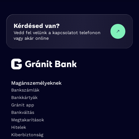
Kérdésed van?
Vedd fel velünk a kapcsolatot telefonon
vagy akár online
Magánszemélyeknek
Bankszámlák
Bankkártyák
Gránit app
Bankváltás
Megtakarítások
Hitelek
Kiberbiztonság