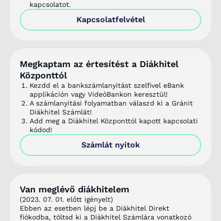
kapcsolatot.
Kapcsolatfelvétel
Megkaptam az értesítést a Diákhitel
Központtól
Kezdd el a bankszámlanyitást szelfivel eBank
applikáción vagy VideóBankon keresztül!
A számlanyitási folyamatban válaszd ki a Gránit
Diákhitel Számlát!
Add meg a Diákhitel Központtól kapott kapcsolati
kódod!
Számlát nyitok
Van meglévő diákhitelem
(2023. 07. 01. előtt igényelt)
Ebben az esetben lépj be a Diákhitel Direkt
fiókodba, töltsd ki a Diákhitel Számlára vonatkozó