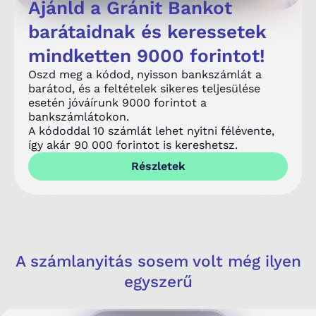
Ajánld a Gránit Bankot
barátaidnak és keressetek
mindketten 9000 forintot!
Oszd meg a kódod, nyisson bankszámlát a
barátod, és a feltételek sikeres teljesülése
esetén jóváírunk 9000 forintot a
bankszámlátokon.
A kódoddal 10 számlát lehet nyitni félévente,
így akár 90 000 forintot is kereshetsz.
Részletek
A számlanyitás sosem volt még ilyen
egyszerű