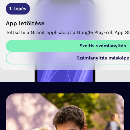
1. lépés
App letöltése
Töltsd le a Gránit applikációt a Google Play-ről, App S
Szelfis számlanyitás
Számlanyitás másképp