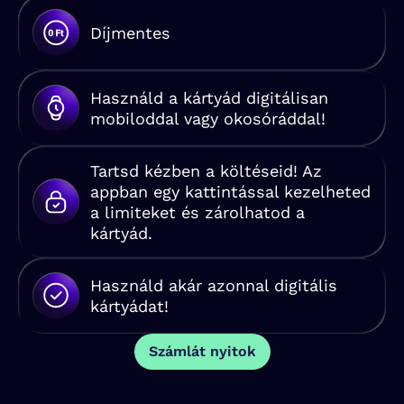
Díjmentes
Használd a kártyád digitálisan
mobiloddal vagy okosóráddal!
Tartsd kézben a költéseid! Az
appban egy kattintással kezelheted
a limiteket és zárolhatod a
kártyád.
Használd akár azonnal digitális
kártyádat!
Számlát nyitok