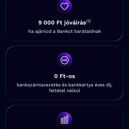
(1)
9 000 Ft jóváírás
ha ajánlod a Bankot barátaidnak
0 Ft-os
bankszámlavezetés és bankkártya éves díj,
feltétel nélkül