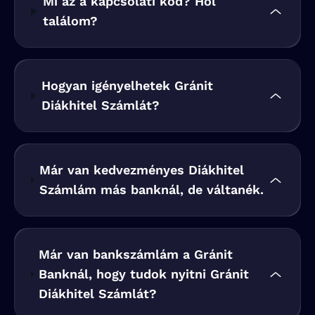
Mi az a kapcsolati kód? Hol
találom?
Hogyan igényelhetek Gránit
Diákhitel Számlát?
Már van kedvezményes Diákhitel
Számlám más banknál, de váltanék.
Már van bankszámlám a Gránit
Banknál, hogy tudok nyitni Gránit
Diákhitel Számlát?