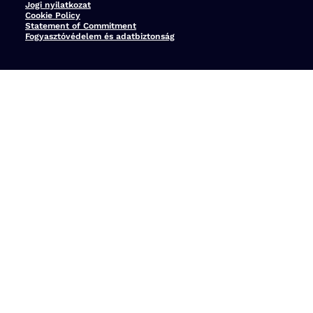
Jogi nyilatkozat
Cookie Policy
Statement of Commitment
Fogyasztóvédelem és adatbiztonság