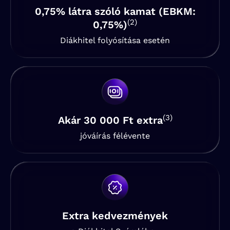
0,75% látra szóló kamat (EBKM:
(2)
0,75%)
Diákhitel folyósítása esetén
(3)
Akár 30 000 Ft extra
jóváírás félévente
Extra kedvezmények