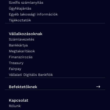
Szelfis számlanyitás
Ügyfélajánlás
Egyéb lakossági információk
Tájékoztatók
Vállalkozásoknak
Számlavezetés
Bankkártya
Megtakarítások
Finanszírozás
Treasury
Fairpay
Vállalati Digitális Bankfiók
Befektetőknek
Kapcsolat
Rólunk