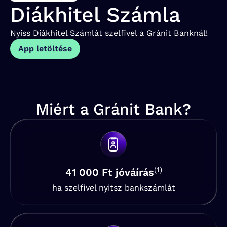
Diákhitel Számla
Nyiss Diákhitel Számlát szelfivel a Gránit Banknál!
App letöltése
Miért a Gránit Bank?
(1)
41 000 Ft jóváírás
ha szelfivel nyitsz bankszámlát