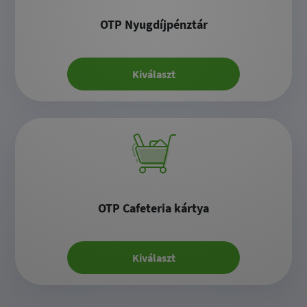
OTP Nyugdíjpénztár
Kiválaszt
OTP Cafeteria kártya
Kiválaszt