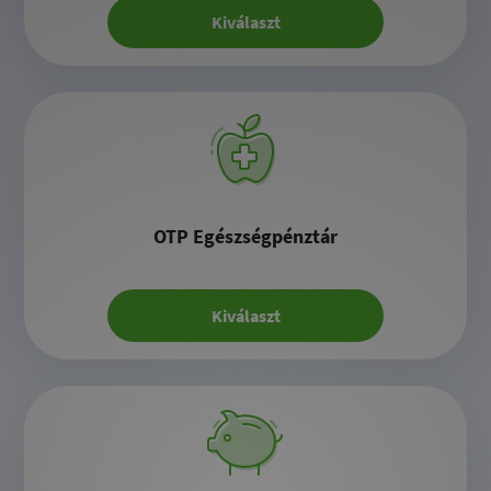
Kiválaszt
OTP Egészségpénztár
Kiválaszt