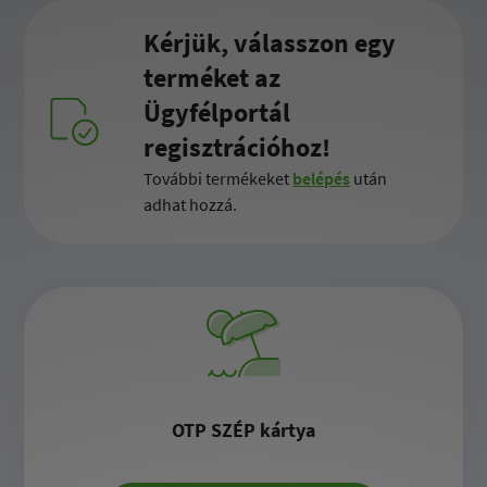
Kérjük, válasszon egy
terméket az
Ügyfélportál
regisztrációhoz!
További termékeket
belépés
után
adhat hozzá.
OTP SZÉP kártya