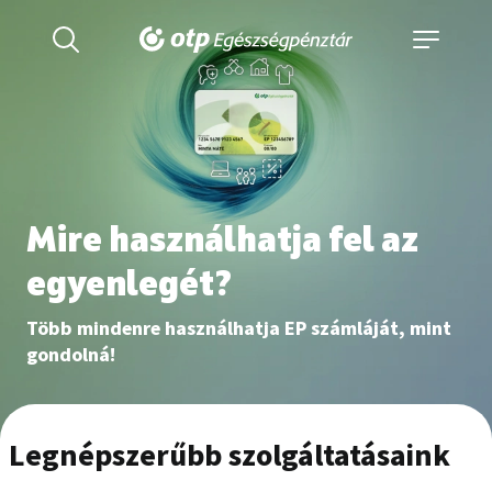
Mire használhatja fel az
egyenlegét?
Több mindenre használhatja EP számláját, mint
gondolná!
Legnépszerűbb szolgáltatásaink