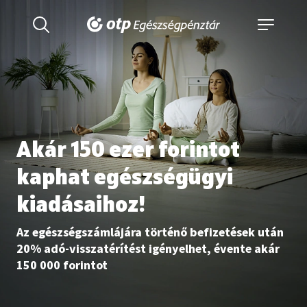
Akár 150 ezer forintot
kaphat egészségügyi
kiadásaihoz!
Az egészségszámlájára történő befizetések után
20% adó-visszatérítést igényelhet, évente akár
150 000 forintot