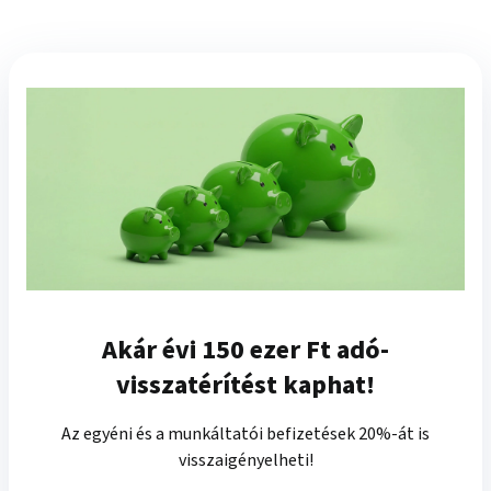
Akár évi 150 ezer Ft adó-
visszatérítést kaphat!
Az egyéni és a munkáltatói befizetések 20%-át is
visszaigényelheti!