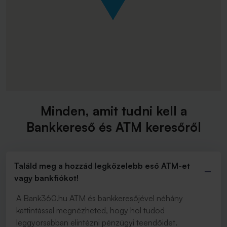
Minden, amit tudni kell a
Bankkereső és ATM keresőről
Találd meg a hozzád legközelebb eső ATM-et
vagy bankfiókot!
A Bank360.hu ATM és bankkeresőjével néhány
kattintással megnézheted, hogy hol tudod
leggyorsabban elintézni pénzügyi teendőidet.