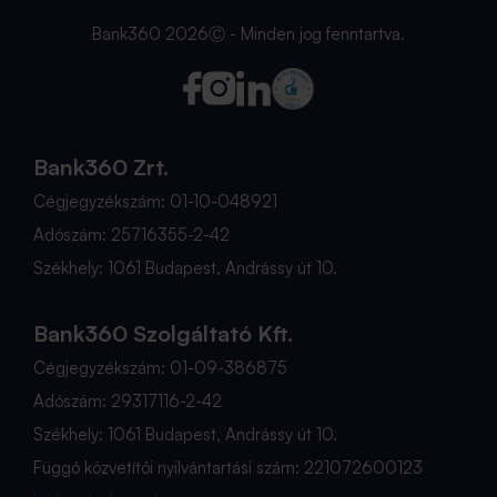
Bank360 2026Ⓒ - Minden jog fenntartva.
Bank360 Zrt.
Cégjegyzékszám: 01-10-048921
Adószám: 25716355-2-42
Székhely: 1061 Budapest, Andrássy út 10.
Bank360 Szolgáltató Kft.
Cégjegyzékszám: 01-09-386875
Adószám: 29317116-2-42
Székhely: 1061 Budapest, Andrássy út 10.
Függő közvetítői nyilvántartási szám: 221072600123