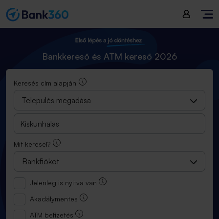
Bankkereső és ATM kereső 2025
Bankkereső és ATM kereső 2026
Keresés cím alapján
Település megadása
Mit keresel?
Bankfiókot
Jelenleg is nyitva van
Akadálymentes
ATM befizetés