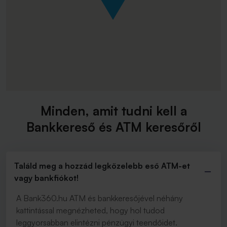
Minden, amit tudni kell a
Bankkereső és ATM keresőről
Találd meg a hozzád legközelebb eső ATM-et
vagy bankfiókot!
A Bank360.hu ATM és bankkeresőjével néhány
kattintással megnézheted, hogy hol tudod
leggyorsabban elintézni pénzügyi teendőidet.