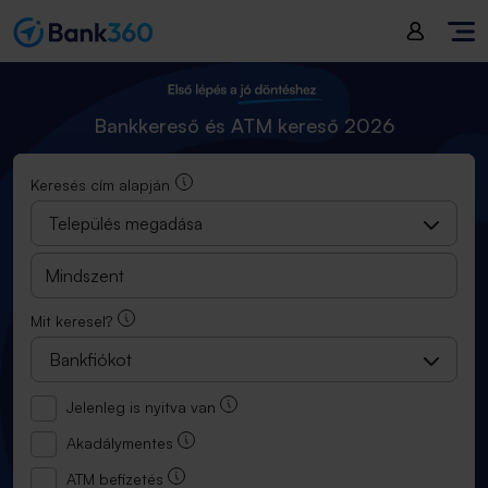
Bankkereső és ATM kereső 2025
Bankkereső és ATM kereső 2026
Keresés cím alapján
Település megadása
Mit keresel?
Bankfiókot
Jelenleg is nyitva van
Akadálymentes
ATM befizetés