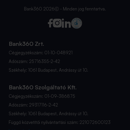
Bank360 2026Ⓒ - Minden jog fenntartva.
Bank360 Zrt.
Cégjegyzékszám: 01-10-048921
Adószám: 25716355-2-42
Székhely: 1061 Budapest, Andrássy út 10.
Bank360 Szolgáltató Kft.
Cégjegyzékszám: 01-09-386875
Adószám: 29317116-2-42
Székhely: 1061 Budapest, Andrássy út 10.
Függő közvetítői nyilvántartási szám: 221072600123