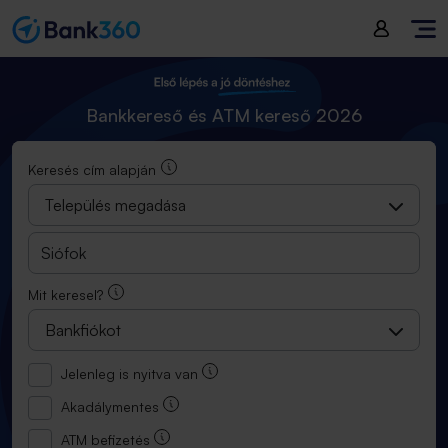
Bankkereső és ATM kereső 2025
Bankkereső és ATM kereső 2026
Keresés cím alapján
Település megadása
Mit keresel?
Bankfiókot
Jelenleg is nyitva van
Akadálymentes
ATM befizetés