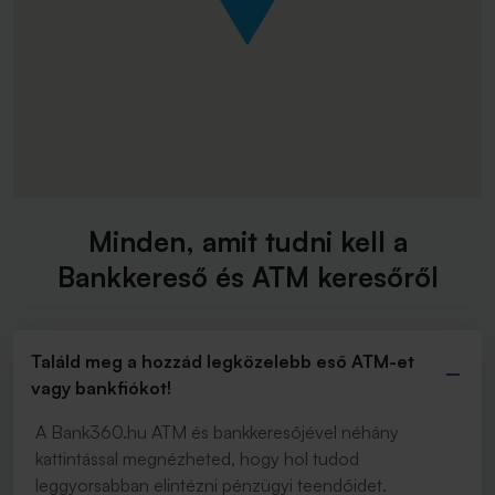
Minden, amit tudni kell a
Bankkereső és ATM keresőről
Találd meg a hozzád legközelebb eső ATM-et
vagy bankfiókot!
A Bank360.hu ATM és bankkeresőjével néhány
kattintással megnézheted, hogy hol tudod
leggyorsabban elintézni pénzügyi teendőidet.