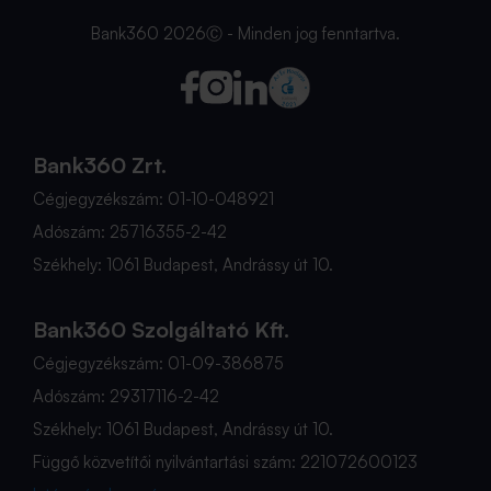
Bank360 2026Ⓒ - Minden jog fenntartva.
Bank360 Zrt.
Cégjegyzékszám: 01-10-048921
Adószám: 25716355-2-42
Székhely: 1061 Budapest, Andrássy út 10.
Bank360 Szolgáltató Kft.
Cégjegyzékszám: 01-09-386875
Adószám: 29317116-2-42
Székhely: 1061 Budapest, Andrássy út 10.
Függő közvetítői nyilvántartási szám: 221072600123