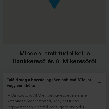
Minden, amit tudni kell a
Bankkereső és ATM keresőről
Találd meg a hozzád legközelebb eső ATM-et
vagy bankfiókot!
A Bank360.hu ATM és bankkeresőjével néhány
kattintással megnézheted, hogy hol tudod
leggyorsabban elintézni pénzügyi teendőidet.