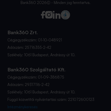
Bank360 2026Ⓒ - Minden jog fenntartva.
Bank360 Zrt.
Cégjegyzékszám: 01-10-048921
Adószám: 25716355-2-42
Székhely: 1061 Budapest, Andrássy út 10.
Bank360 Szolgáltató Kft.
Cégjegyzékszám: 01-09-386875
Adószám: 29317116-2-42
Székhely: 1061 Budapest, Andrássy út 10.
Függő közvetítői nyilvántartási szám: 221072600123
Intézménykeresés