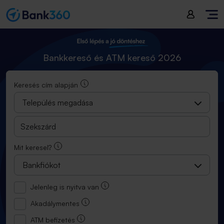
Bankkereső és ATM kereső 2025
Bankkereső és ATM kereső 2026
Keresés cím alapján
Település megadása
Mit keresel?
Bankfiókot
Jelenleg is nyitva van
Akadálymentes
ATM befizetés