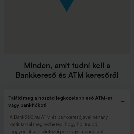
Minden, amit tudni kell a
Bankkereső és ATM keresőről
Találd meg a hozzád legközelebb eső ATM-et
vagy bankfiókot!
A Bank360.hu ATM és bankkeresőjével néhány
kattintással megnézheted, hogy hol tudod
leggyorsabban elintézni pénzügyi teendőidet.