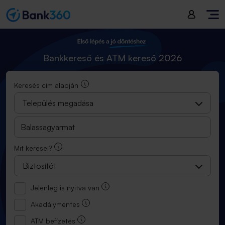
Bankkereső és ATM kereső 2025
Bankkereső és ATM kereső 2026
Keresés cím alapján
Település megadása
Mit keresel?
Biztosítót
Jelenleg is nyitva van
Akadálymentes
ATM befizetés