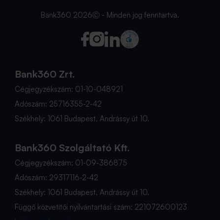
Bank360 2026Ⓒ - Minden jog fenntartva.
Bank360 Zrt.
Cégjegyzékszám: 01-10-048921
Adószám: 25716355-2-42
Székhely: 1061 Budapest, Andrássy út 10.
Bank360 Szolgáltató Kft.
Cégjegyzékszám: 01-09-386875
Adószám: 29317116-2-42
Székhely: 1061 Budapest, Andrássy út 10.
Függő közvetítői nyilvántartási szám: 221072600123