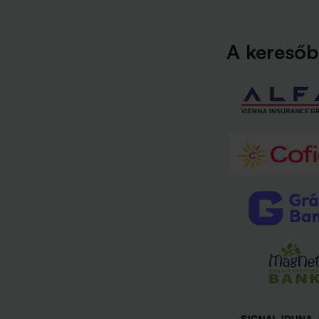
A keresőb