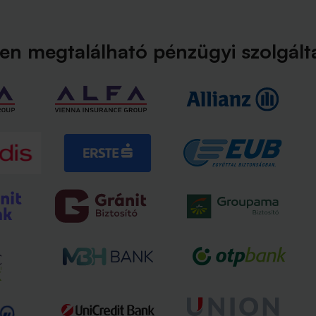
en megtalálható pénzügyi szolgáltat