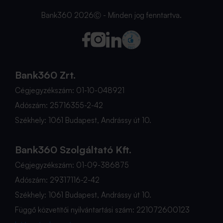
Bank360 2026Ⓒ - Minden jog fenntartva.
Bank360 Zrt.
Cégjegyzékszám: 01-10-048921
Adószám: 25716355-2-42
Székhely: 1061 Budapest, Andrássy út 10.
Bank360 Szolgáltató Kft.
Cégjegyzékszám: 01-09-386875
Adószám: 29317116-2-42
Székhely: 1061 Budapest, Andrássy út 10.
Függő közvetítői nyilvántartási szám: 221072600123