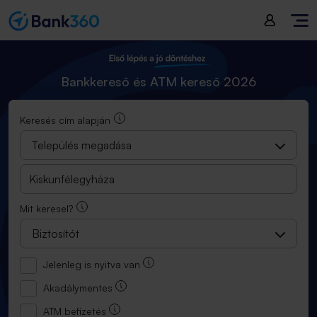
Bankkereső és ATM kereső 2025
Bankkereső és ATM kereső 2026
Keresés cím alapján
Település megadása
Mit keresel?
Biztosítót
Jelenleg is nyitva van
Akadálymentes
ATM befizetés