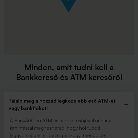
Minden, amit tudni kell a
Bankkereső és ATM keresőről
Találd meg a hozzád legközelebb eső ATM-et
vagy bankfiókot!
A Bank360.hu ATM és bankkeresőjével néhány
kattintással megnézheted, hogy hol tudod
leggyorsabban elintézni pénzügyi teendőidet.