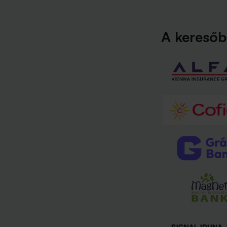
A keresőb