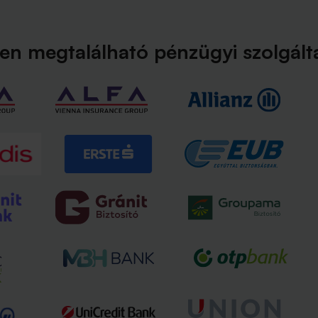
en megtalálható pénzügyi szolgáltat