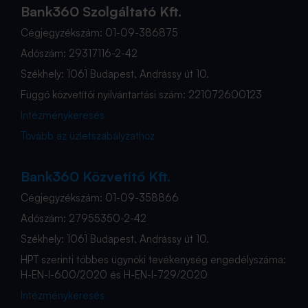
Bank360 Szolgáltató Kft.
Cégjegyzékszám: 01-09-386875
Adószám: 29317116-2-42
Székhely: 1061 Budapest, Andrássy út 10.
Függő közvetítői nyilvántartási szám: 221072600123
Intézménykeresés
Tovább az üzletszabályzathoz
Bank360 Közvetítő Kft.
Cégjegyzékszám: 01-09-358866
Adószám: 27955350-2-42
Székhely: 1061 Budapest, Andrássy út 10.
HPT szerinti többes ügynöki tevékenység engedélyszáma:
H-EN-I-600/2020 és H-EN-I-729/2020
Intézménykeresés