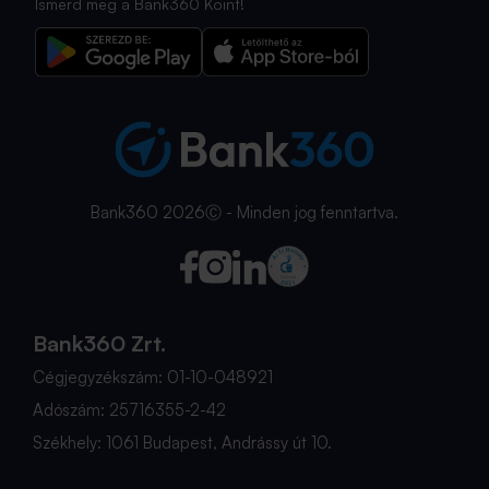
Ismerd meg a Bank360 Koint!
Bank360 2026Ⓒ - Minden jog fenntartva.
Bank360 Zrt.
Cégjegyzékszám: 01-10-048921
Adószám: 25716355-2-42
Székhely: 1061 Budapest, Andrássy út 10.