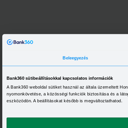
Beleegyezés
Bank360 sütibeállításokkal kapcsolatos információk
A Bank360 weboldal sütiket használ az általa üzemeltett Ho
nyomonkövetése, a közösségi funkciók biztosítása és a láto
eszközödön. A beállításokat később is megváltoztathatod.