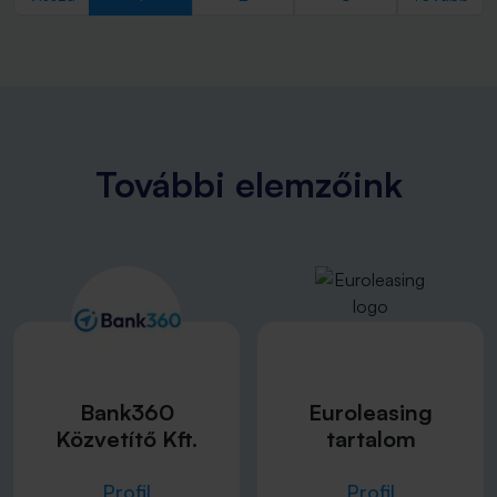
További elemzőink
Bank360
Euroleasing
Közvetítő Kft.
tartalom
Profil
Profil