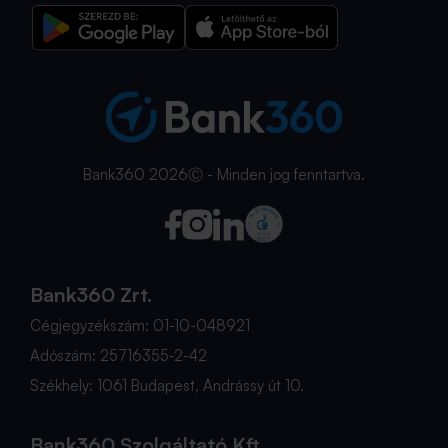
Bank360 2026Ⓒ - Minden jog fenntartva.
Bank360 Zrt.
Cégjegyzékszám: 01-10-048921
Adószám: 25716355-2-42
Székhely: 1061 Budapest, Andrássy út 10.
Bank360 Szolgáltató Kft.