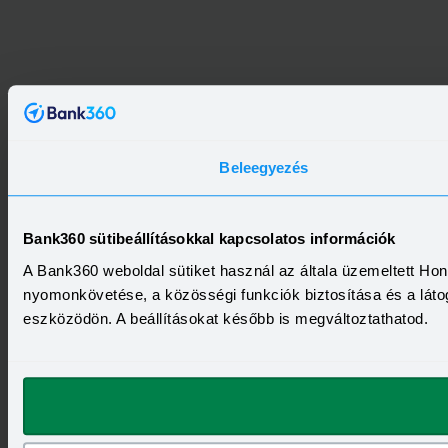
Beleegyezés
Bank360 sütibeállításokkal kapcsolatos információk
A Bank360 weboldal sütiket használ az általa üzemeltett Ho
nyomonkövetése, a közösségi funkciók biztosítása és a láto
eszközödön. A beállításokat később is megváltoztathatod.