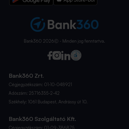
Bank360 2026Ⓒ - Minden jog fenntartva.
Bank360 Zrt.
Cégjegyzékszám: 01-10-048921
Adószám: 25716355-2-42
Székhely: 1061 Budapest, Andrássy út 10.
Bank360 Szolgáltató Kft.
Cégjegyzékszám: 01-09-386875