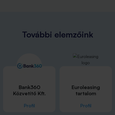
További elemzőink
Bank360
Euroleasing
Közvetítő Kft.
tartalom
Profil
Profil