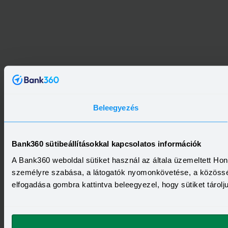
Beleegyezés
Bank360 sütibeállításokkal kapcsolatos információk
A Bank360 weboldal sütiket használ az általa üzemeltett Ho
személyre szabása, a látogatók nyomonkövetése, a közösség
elfogadása gombra kattintva beleegyezel, hogy sütiket tárol