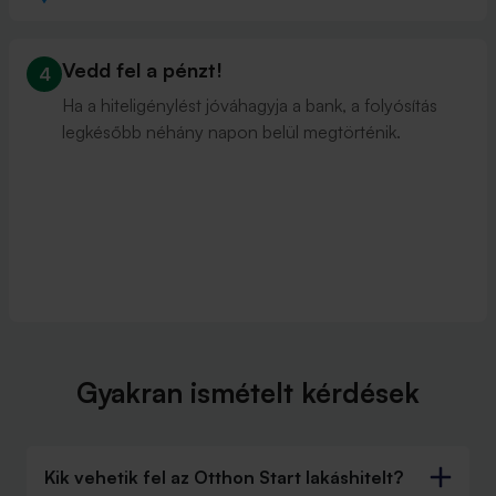
Vedd fel a pénzt!
4
Ha a hiteligénylést jóváhagyja a bank, a folyósítás
legkésőbb néhány napon belül megtörténik.
Gyakran ismételt kérdések
Kik vehetik fel az Otthon Start lakáshitelt?