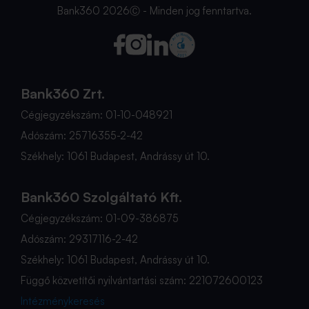
Bank360 2026Ⓒ - Minden jog fenntartva.
Bank360 Zrt.
Cégjegyzékszám: 01-10-048921
Adószám: 25716355-2-42
Székhely: 1061 Budapest, Andrássy út 10.
Bank360 Szolgáltató Kft.
Cégjegyzékszám: 01-09-386875
Adószám: 29317116-2-42
Székhely: 1061 Budapest, Andrássy út 10.
Függő közvetítői nyilvántartási szám: 221072600123
Intézménykeresés