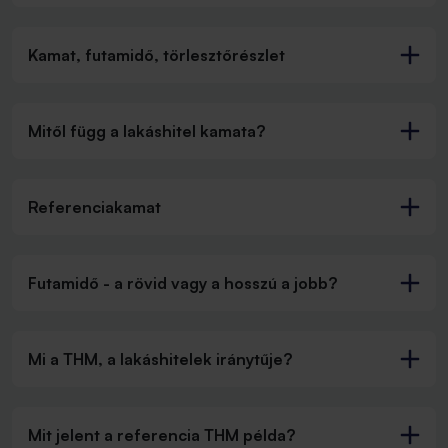
Kamat, futamidő, törlesztőrészlet
Mitől függ a lakáshitel kamata?
Referenciakamat
Futamidő - a rövid vagy a hosszú a jobb?
Mi a THM, a lakáshitelek iránytűje?
Mit jelent a referencia THM példa?