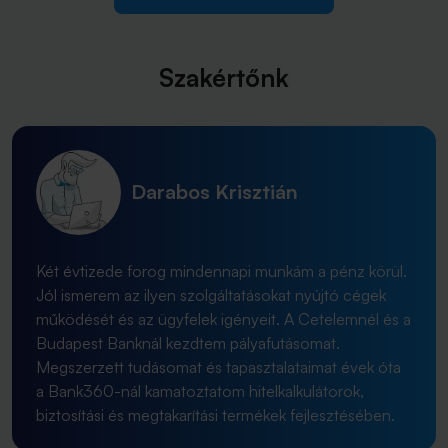
Szakértőnk
Darabos Krisztián
Két évtizede forog mindennapi munkám a pénz körül.
Jól ismerem az ilyen szolgáltatásokat nyújtó cégek
működését és az ügyfelek igényeit. A Cetelemnél és a
Budapest Banknál kezdtem pályafutásomat.
Megszerzett tudásomat és tapasztalataimat évek óta
a Bank360-nál kamatoztatom hitelkalkulátorok,
biztosítási és megtakarítási termékek fejlesztésében.