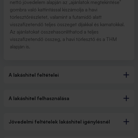
nettó jövedelem alapján az „ajánlatok megtekintése”
gombra való kattintással kiszámolja a havi
törlesztőrészletet, valamint a futamidő alatt
visszafizetendő teljes összeget díjakkal és kamatokkal.
Az ajánlatokat összehasonlíthatod a teljes
visszafizetendő összeg, a havi törlesztő és a THM
alapján is.
A lakáshitel feltételei
A lakáshitel felhasználása
Jövedelmi feltételek lakáshitel igénylésnél