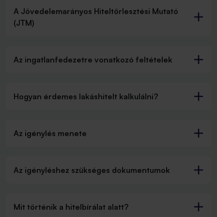
A Jövedelemarányos Hiteltörlesztési Mutató
(JTM)
Az ingatlanfedezetre vonatkozó feltételek
Hogyan érdemes lakáshitelt kalkulálni?
Az igénylés menete
Az igényléshez szükséges dokumentumok
Mit történik a hitelbírálat alatt?