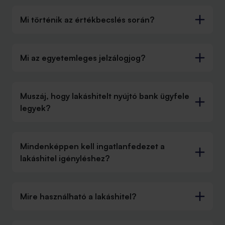
Mi történik az értékbecslés során?
Mi az egyetemleges jelzálogjog?
Muszáj, hogy lakáshitelt nyújtó bank ügyfele
legyek?
Mindenképpen kell ingatlanfedezet a
lakáshitel igényléshez?
Mire használható a lakáshitel?