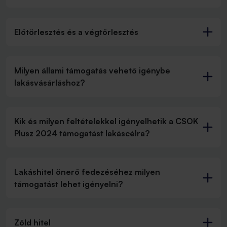
Előtörlesztés és a végtörlesztés
Milyen állami támogatás vehető igénybe
lakásvásárláshoz?
Kik és milyen feltételekkel igényelhetik a CSOK
Plusz 2024 támogatást lakáscélra?
Lakáshitel önerő fedezéséhez milyen
támogatást lehet igényelni?
Zöld hitel