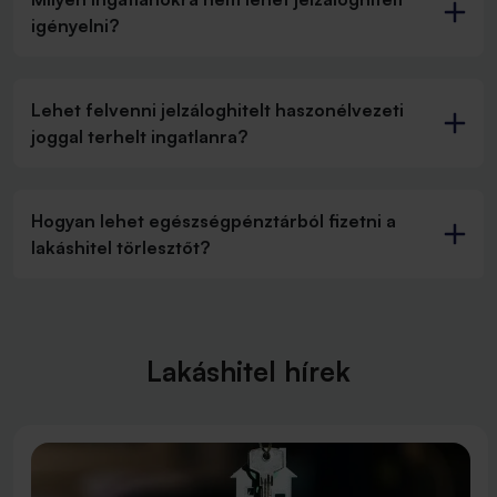
igényelni?
Lehet felvenni jelzáloghitelt haszonélvezeti
joggal terhelt ingatlanra?
Hogyan lehet egészségpénztárból fizetni a
lakáshitel törlesztőt?
Lakáshitel hírek