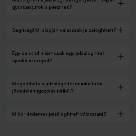
gyorsan jutok a pénzhez?
Segítség! Mi alapján válasszak jelzáloghitelt?
Egy banktól miért csak egy jelzáloghitel
ajánlat szerepel?
Megoldható a jelzáloghitel munkáltatói
jövedelemigazolás nélkül?
Mikor érdemes jelzáloghitelt választani?