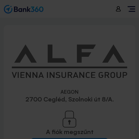
AEGON
2700 Cegléd, Szolnoki út 8/A.
A fiók
megszűnt