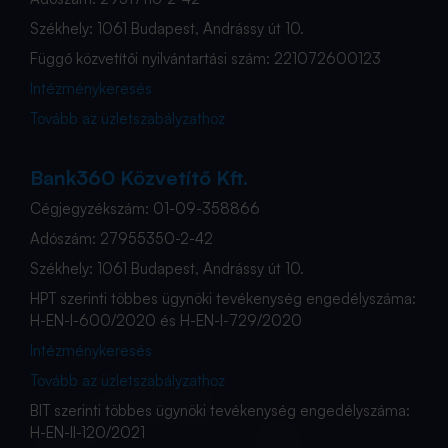
Székhely: 1061 Budapest, Andrássy út 10.
Függő közvetítői nyilvántartási szám: 221072600123
Intézménykeresés
Tovább az üzletszabályzathoz
Bank360 Közvetítő Kft.
Cégjegyzékszám: 01-09-358866
Adószám: 27955350-2-42
Székhely: 1061 Budapest, Andrássy út 10.
HPT szerinti többes ügynöki tevékenység engedélyszáma:
H-EN-I-600/2020 és H-EN-I-729/2020
Intézménykeresés
Tovább az üzletszabályzathoz
BIT szerinti többes ügynöki tevékenység engedélyszáma:
H-EN-II-120/2021