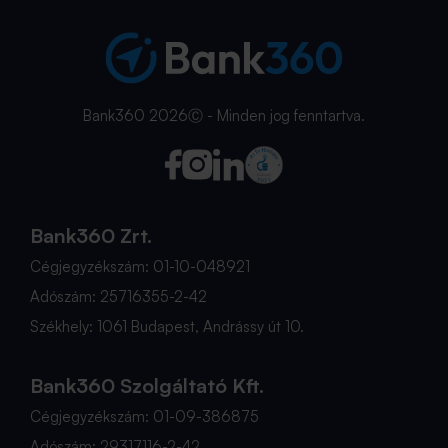
Bank360 2026Ⓒ - Minden jog fenntartva.
Bank360 Zrt.
Cégjegyzékszám: 01-10-048921
Adószám: 25716355-2-42
Székhely: 1061 Budapest, Andrássy út 10.
Bank360 Szolgáltató Kft.
Cégjegyzékszám: 01-09-386875
Adószám: 29317116-2-42