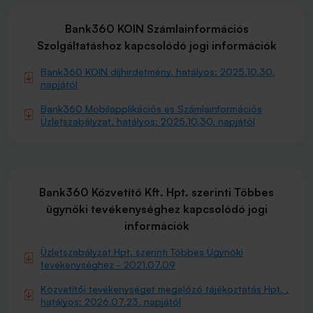
Bank360 KOIN Számlainformációs
Szolgáltatáshoz kapcsolódó jogi információk
Bank360 KOIN díjhirdetmény, hatályos: 2025.10.30.
napjától
Bank360 Mobilapplikációs és Számlainformációs
Üzletszabályzat, hatályos: 2025.10.30. napjától
Bank360 Közvetítő Kft. Hpt. szerinti Többes
ügynöki tevékenységhez kapcsolódó jogi
információk
Üzletszabályzat Hpt. szerinti Többes Ügynöki
tevékenységhez - 2021.07.09
Közvetítői tevékenységet megelőző tájékoztatás Hpt. ,
hatályos: 2026.07.23. napjától