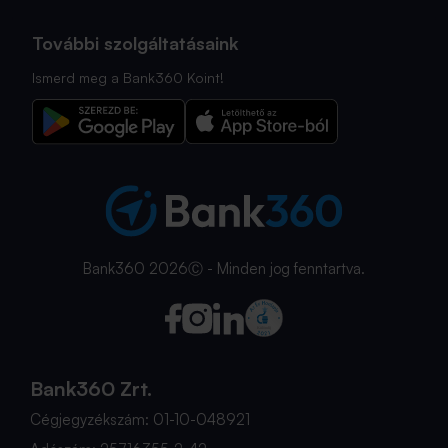
További szolgáltatásaink
Ismerd meg a Bank360 Koint!
Bank360 2026Ⓒ - Minden jog fenntartva.
Bank360 Zrt.
Cégjegyzékszám: 01-10-048921