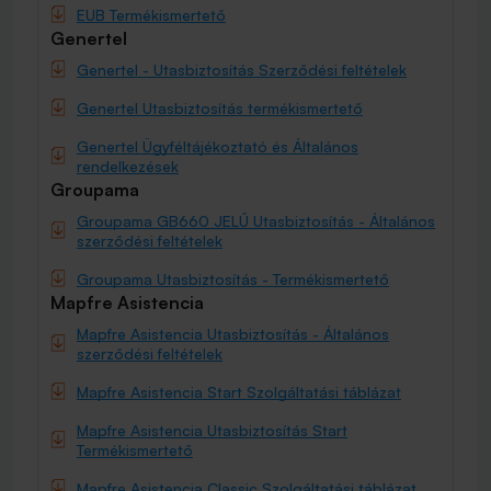
EUB Termékismertető
Genertel
Genertel - Utasbiztosítás Szerződési feltételek
Genertel Utasbiztosítás termékismertető
Genertel Ügyféltájékoztató és Általános
rendelkezések
Groupama
Groupama GB660 JELŰ Utasbiztosítás - Általános
szerződési feltételek
Groupama Utasbiztosítás - Termékismertető
Mapfre Asistencia
Mapfre Asistencia Utasbiztosítás - Általános
szerződési feltételek
Mapfre Asistencia Start Szolgáltatási táblázat
Mapfre Asistencia Utasbiztosítás Start
Termékismertető
Mapfre Asistencia Classic Szolgáltatási táblázat