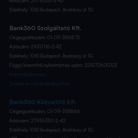
Adószám: 25716355-2-42
Székhely: 1061 Budapest, Andrássy út 10.
Bank360 Szolgáltató Kft.
Cégjegyzékszám: 01-09-386875
Adószám: 29317116-2-42
Székhely: 1061 Budapest, Andrássy út 10.
Függő közvetítői nyilvántartási szám: 221072600123
Intézménykeresés
Tovább az üzletszabályzathoz
Bank360 Közvetítő Kft.
Cégjegyzékszám: 01-09-358866
Adószám: 27955350-2-42
Székhely: 1061 Budapest, Andrássy út 10.