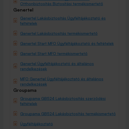
Otthonbiztosítás Biztosítási termékismertető
Genertel
Genertel Lakásbiztosítás Ügyféltájékoztató és
feltételek
Genertel Lakásbiztosítás termékismertető
Genertel Start MFO Ügyféltájékoztató és feltételek
Genertel Start MFO termékismertető
Genertel Ügyféltájékoztató és általános
rendelkezések
MFO Genertel Ügyféltájékoztató és általános
rendelkezések
Groupama
Groupama GB524 Lakásbiztosítás szerződési
feltételek
Groupama GB524 Lakásbiztosítás termékismertető
Ügyféltájékoztató