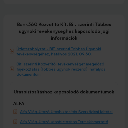
Bank360 Közvetítő Kft. Bit. szerinti Többes
ügynöki tevékenységhez kapcsolódó jogi
információk
Üzletszabályzat - BIT. szerinti Többes Ügynöki
tevékenységéhez, hatályos 2021. 09.30.
Bit. szerinti Közvetítői tevékenységet megelőző
tájékoztatás (Többes ügynök részéről), hatályos
dokumentum
Utasbiztosításhoz kapcsolódó dokumentumok
ALFA
Alfa Világ-Utazó Utasbiztosítás Szerződési feltétel
Alfa Világ-Utazó utasbiztosítás Termékismertető