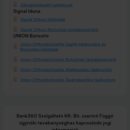
Zálogkötelezetti nyilatkozat
Signal Iduna
Signal Otthon Feltételek
Signal Otthon Biztosítási termékismertető
UNION Biztosító
Union-Otthonbiztosítás Ügyfél-tájékoztató és
Biztosítási Feltételek
Union-Otthonbiztosítás Biztosítási termékismertető
Union-Otthonbiztosítás Adatkezelési tájékoztató
Union-Otthonbiztosítás Távértékesítési tájékoztató
Bank360 Szolgáltató Kft. Bit. szerinti Függő
ügynöki tevékenységhez kapcsolódó jogi
információk