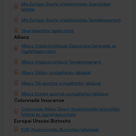
Alfa Európa-Szerte utasbiztosítás Szerződési
feltétel
Alfa Európa-Szerte utasbiztosítás Termékismertető
Távértékesítési tájékoztató
Allianz
Allianz Utasbiztosítások Szerződési Feltételek és
Ügyféltájékoztató
Allianz Utasbiztosítások Termékismertető
Allianz Útitárs szolgáltatási táblázat
Allianz Téli sportok szolgáltatási táblázat
Allianz Extrém sportok szolgáltatási táblázat
Colonnade Insurance
Colonnade Atlasz Direct Utasbiztosítás biztosítási
feltétel és ügyféltájékoztató
Európai Utazási Biztosító
EUB Utasbiztosítás Biztosítási feltételek