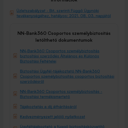
Üzletszabályzat - Bit. szerinti Függő Ügynöki
tevékenységéhez, hatályos: 2021. 08. 03. napjától
NN-Bank360 Csoportos személybiztosítás
letölthető dokumentumok
NN-Bank360 Csoportos személybiztosítás
biztosítási szerződés Általános és Különös
Biztosítási Feltételei
Biztosítási Ügyfél-tájékoztató NN-Bank360
Csoportos személybiztosítás csoportos biztosítási
szerződésről
NN-Bank360 Csoportos személybiztosítás -
Biztosítási termékismertető
Tájékoztatás a díj áthárításáról
Kedvezményezett jelölő nyilatkozat
Ügyféltájékoztató a függő biztosításközvetítő