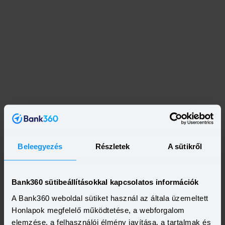
Beleegyezés
Részletek
A sütikről
Bank360 sütibeállításokkal kapcsolatos információk
A Bank360 weboldal sütiket használ az általa üzemeltett
Honlapok megfelelő működtetése, a webforgalom
elemzése, a felhasználói élmény javítása, a tartalmak és