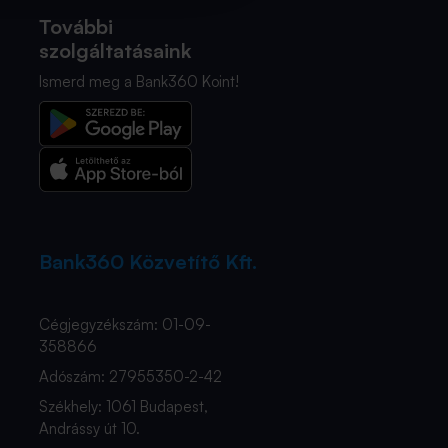
További
szolgáltatásaink
Ismerd meg a Bank360 Koint!
Bank360 Közvetítő Kft.
Cégjegyzékszám: 01-09-
358866
Adószám: 27955350-2-42
Székhely: 1061 Budapest,
Andrássy út 10.