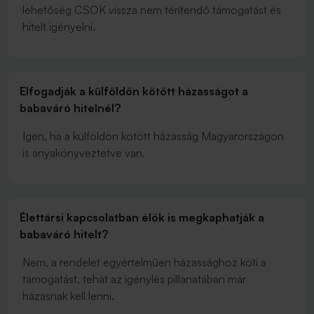
lehetőség CSOK vissza nem térítendő támogatást és
hitelt igényelni.
Elfogadják a külföldön kötött házasságot a
babaváró hitelnél?
Igen, ha a külföldön kötött házasság Magyarországon
is anyakönyveztetve van.
Élettársi kapcsolatban élők is megkaphatják a
babaváró hitelt?
Nem, a rendelet egyértelműen házassághoz köti a
támogatást, tehát az igénylés pillanatában már
házasnak kell lenni.