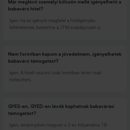
Már meglévő személyi kölcsön mellé igényelhető a
babaváró hitel?
Igen, ha az igénylő megfelel a hiteligénylés
feltételeinek, beleértve a JTM szabályozást is.
Nem forintban kapom a jövedelmem, igényelhetek
babaváró támogatást?
Igen. A hitelt viszont csak forintban lehet csak
törleszteni.
GYES-en, GYED-en lévők kaphatnak babavárási
támogatást?
Igen, amennyiben megvan a 3 év folyamatos TB