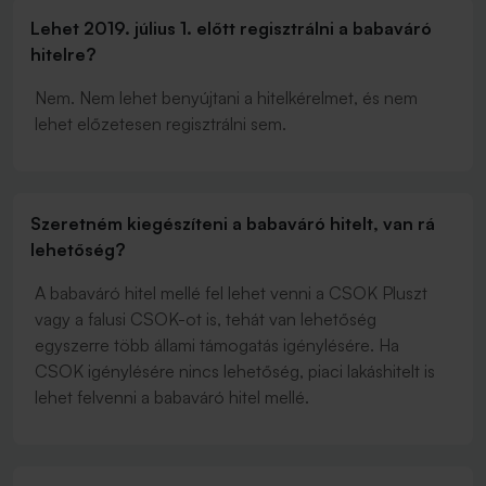
Lehet 2019. július 1. előtt regisztrálni a babaváró
hitelre?
Nem. Nem lehet benyújtani a hitelkérelmet, és nem
lehet előzetesen regisztrálni sem.
Szeretném kiegészíteni a babaváró hitelt, van rá
lehetőség?
A babaváró hitel mellé fel lehet venni a CSOK Pluszt
vagy a falusi CSOK-ot is, tehát van lehetőség
egyszerre több állami támogatás igénylésére. Ha
CSOK igénylésére nincs lehetőség, piaci lakáshitelt is
lehet felvenni a babaváró hitel mellé.