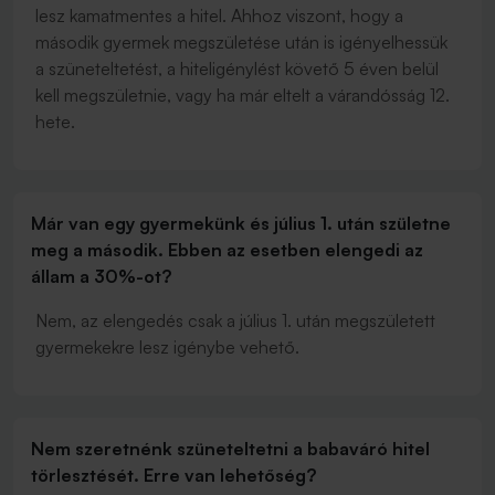
lesz kamatmentes a hitel. Ahhoz viszont, hogy a
második gyermek megszületése után is igényelhessük
a szüneteltetést, a hiteligénylést követő 5 éven belül
kell megszületnie, vagy ha már eltelt a várandósság 12.
hete.
Már van egy gyermekünk és július 1. után születne
meg a második. Ebben az esetben elengedi az
állam a 30%-ot?
Nem, az elengedés csak a július 1. után megszületett
gyermekekre lesz igénybe vehető.
Nem szeretnénk szüneteltetni a babaváró hitel
törlesztését. Erre van lehetőség?