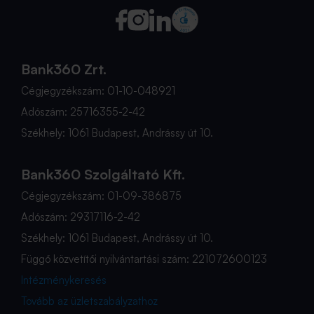
Bank360 Zrt.
Cégjegyzékszám: 01-10-048921
Adószám: 25716355-2-42
Székhely: 1061 Budapest, Andrássy út 10.
Bank360 Szolgáltató Kft.
Cégjegyzékszám: 01-09-386875
Adószám: 29317116-2-42
Székhely: 1061 Budapest, Andrássy út 10.
Függő közvetítői nyilvántartási szám: 221072600123
Intézménykeresés
Tovább az üzletszabályzathoz