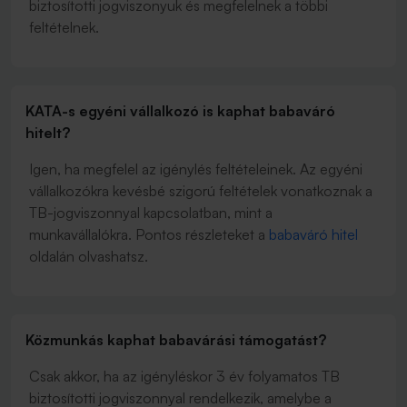
biztosítotti jogviszonyuk és megfelelnek a többi
feltételnek.
KATA-s egyéni vállalkozó is kaphat babaváró
hitelt?
Igen, ha megfelel az igénylés feltételeinek. Az egyéni
vállalkozókra kevésbé szigorú feltételek vonatkoznak a
TB-jogviszonnyal kapcsolatban, mint a
munkavállalókra. Pontos részleteket a
babaváró hitel
oldalán olvashatsz.
Közmunkás kaphat babavárási támogatást?
Csak akkor, ha az igényléskor 3 év folyamatos TB
biztosítotti jogviszonnyal rendelkezik, amelybe a