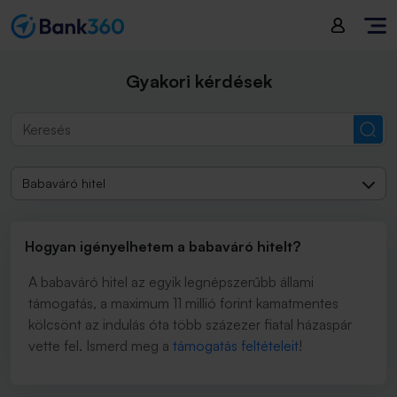
Gyakori kérdések
Babaváró hitel
Hogyan igényelhetem a babaváró hitelt?
A babaváró hitel az egyik legnépszerűbb állami
támogatás, a maximum 11 millió forint kamatmentes
kölcsönt az indulás óta több százezer fiatal házaspár
vette fel. Ismerd meg a
támogatás feltételeit
!