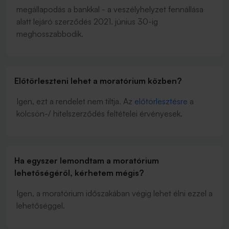
megállapodás a bankkal - a veszélyhelyzet fennállása
alatt lejáró szerződés 2021. június 30-ig
meghosszabbodik.
Előtörleszteni lehet a moratórium közben?
Igen, ezt a rendelet nem tiltja. Az
előtörlesztésre
a
kölcsön-/ hitelszerződés feltételei érvényesek.
Ha egyszer lemondtam a moratórium
lehetőségéről, kérhetem mégis?
Igen, a moratórium időszakában végig lehet élni ezzel a
lehetőséggel.