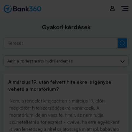
Gyakori kérdések
Amit a törlesztésről tudni érdemes
A március 19. után felvett hitelekre is igénybe
vehető a moratórium?
Nem, a rendelet kifejezetten a március 19. előtt
megkötött hitelszerződésekre vonatkozik. A
moratórium idején vesz fel hitelt, az nem tudja
szüneteltetni a törlesztést - kivéve, ha erre egyébként
is van lehetőség a hitel sajátossága miatt (pl. babaváró