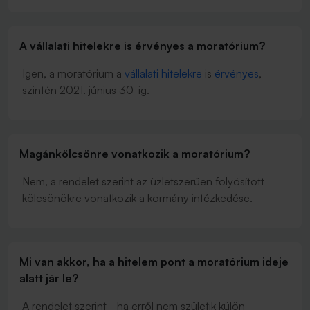
A vállalati hitelekre is érvényes a moratórium?
Igen, a moratórium a
vállalati hitelekre
is
érvényes
,
szintén 2021. június 30-ig.
Magánkölcsönre vonatkozik a moratórium?
Nem, a rendelet szerint az üzletszerűen folyósított
kölcsönökre vonatkozik a kormány intézkedése.
Mi van akkor, ha a hitelem pont a moratórium ideje
alatt jár le?
A rendelet szerint - ha erről nem születik külön