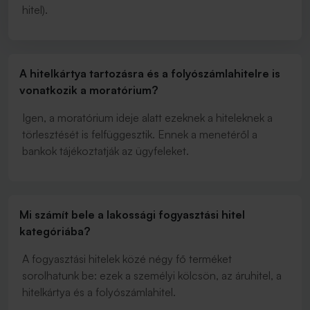
hitel).
A hitelkártya tartozásra és a folyószámlahitelre is
vonatkozik a moratórium?
Igen, a moratórium ideje alatt ezeknek a hiteleknek a
törlesztését is felfüggesztik. Ennek a menetéről a
bankok tájékoztatják az ügyfeleket.
Mi számít bele a lakossági fogyasztási hitel
kategóriába?
A fogyasztási hitelek közé négy fő terméket
sorolhatunk be: ezek a személyi kölcsön, az áruhitel, a
hitelkártya és a folyószámlahitel.