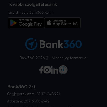
További szolgáltatásaink
Ismerd meg a Bank360 Koint!
Bank360 2026Ⓒ - Minden jog fenntartva.
Bank360 Zrt.
Cégjegyzékszám: 01-10-048921
Adószám: 25716355-2-42