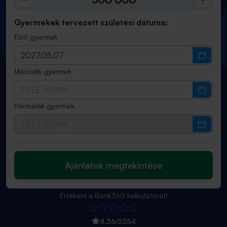
Gyermekek tervezett születési dátuma:
Első gyermek
Második gyermek
Harmadik gyermek
Ajánlatok megtekintése
Értékeld a Bank360 kalkulátorát!
4,36
/
2354