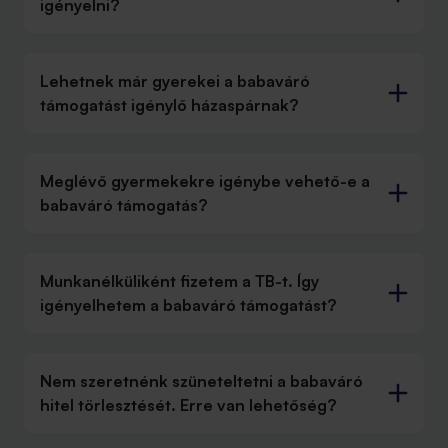
igényelni?
Lehetnek már gyerekei a babaváró
támogatást igénylő házaspárnak?
Meglévő gyermekekre igénybe vehető-e a
babaváró támogatás?
Munkanélküliként fizetem a TB-t. Így
igényelhetem a babaváró támogatást?
Nem szeretnénk szüneteltetni a babaváró
hitel törlesztését. Erre van lehetőség?