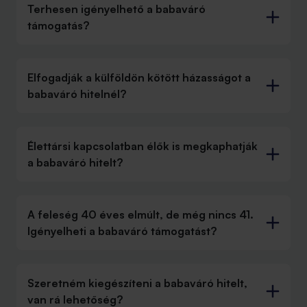
Terhesen igényelhető a babaváró
támogatás?
Elfogadják a külföldön kötött házasságot a
babaváró hitelnél?
Élettársi kapcsolatban élők is megkaphatják
a babaváró hitelt?
A feleség 40 éves elmúlt, de még nincs 41.
Igényelheti a babaváró támogatást?
Szeretném kiegészíteni a babaváró hitelt,
van rá lehetőség?