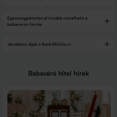
Egészségpénztárral tovább növelhető a
babavárós forrás
Járulékos díjak a Bank360.hu-n
Babaváró hitel hírek