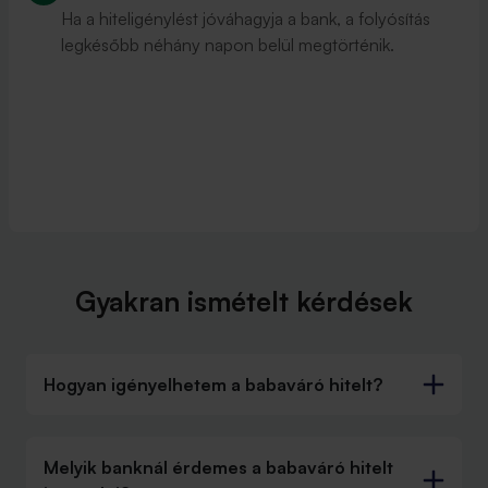
Ha a hiteligénylést jóváhagyja a bank, a folyósítás
legkésőbb néhány napon belül megtörténik.
Gyakran ismételt kérdések
Hogyan igényelhetem a babaváró hitelt?
Melyik banknál érdemes a babaváró hitelt