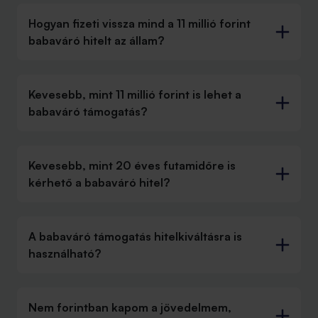
Hogyan fizeti vissza mind a 11 millió forint
babaváró hitelt az állam?
Kevesebb, mint 11 millió forint is lehet a
babaváró támogatás?
Kevesebb, mint 20 éves futamidőre is
kérhető a babaváró hitel?
A babaváró támogatás hitelkiváltásra is
használható?
Nem forintban kapom a jövedelmem,