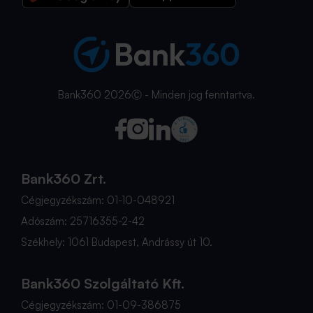
Bank360 2026Ⓒ - Minden jog fenntartva.
Bank360 Zrt.
Cégjegyzékszám: 01-10-048921
Adószám: 25716355-2-42
Székhely: 1061 Budapest, Andrássy út 10.
Bank360 Szolgáltató Kft.
Cégjegyzékszám: 01-09-386875