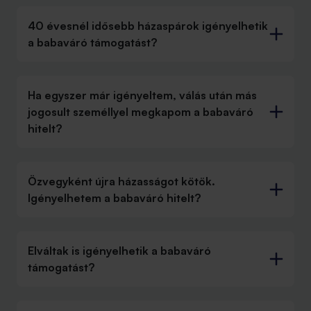
40 évesnél idősebb házaspárok igényelhetik
a babaváró támogatást?
Ha egyszer már igényeltem, válás után más
jogosult személlyel megkapom a babaváró
hitelt?
Özvegyként újra házasságot kötök.
Igényelhetem a babaváró hitelt?
Elváltak is igényelhetik a babaváró
támogatást?