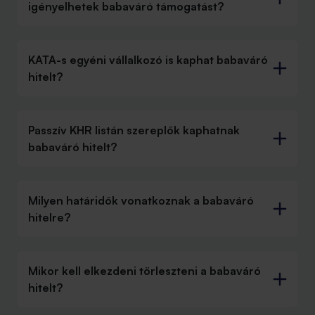
igényelhetek babaváró támogatást?
KATA-s egyéni vállalkozó is kaphat babaváró
hitelt?
Passzív KHR listán szereplők kaphatnak
babaváró hitelt?
Milyen határidők vonatkoznak a babaváró
hitelre?
Mikor kell elkezdeni törleszteni a babaváró
hitelt?