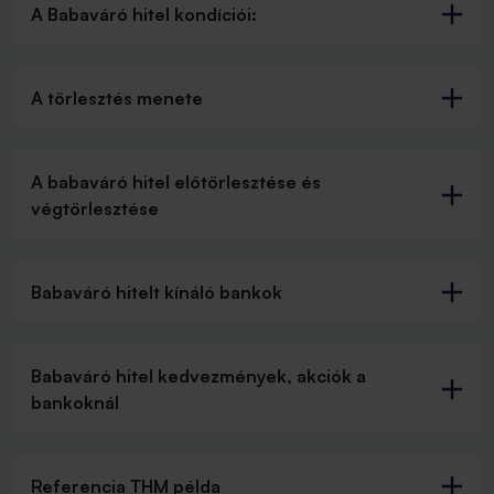
A Babaváró hitel kondíciói:
A törlesztés menete
A babaváró hitel előtörlesztése és
végtörlesztése
Babaváró hitelt kínáló bankok
Babaváró hitel kedvezmények, akciók a
bankoknál
Referencia THM példa