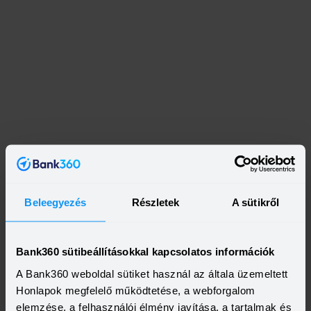
Beleegyezés
Részletek
A sütikről
Bank360 sütibeállításokkal kapcsolatos információk
A Bank360 weboldal sütiket használ az általa üzemeltett
Honlapok megfelelő működtetése, a webforgalom
elemzése, a felhasználói élmény javítása, a tartalmak és