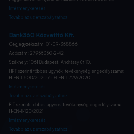
Intézménykeresés
Tovább az üzletszabályzathoz
Bank360 Közvetítő Kft.
Cégjegyzékszám: 01-09-358866
Adószám: 27955350-2-42
Székhely: 1061 Budapest, Andrássy út 10.
HPT szerinti többes ügynöki tevékenység engedélyszáma:
H-EN-I-600/2020 és H-EN-I-729/2020
Intézménykeresés
Tovább az üzletszabályzathoz
BIT szerinti többes ügynöki tevékenység engedélyszáma:
H-EN-II-120/2021
Intézménykeresés
Tovább az üzletszabályzathoz