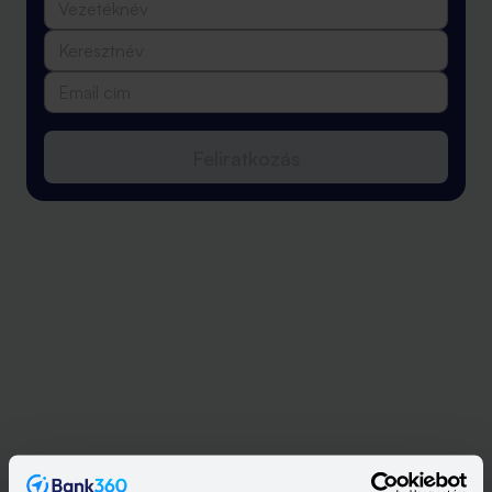
Feliratkozás