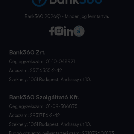
Bank360 2026Ⓒ - Minden jog fenntartva.
Bank360 Zrt.
Cégjegyzékszám: 01-10-048921
Adószám: 25716355-2-42
Székhely: 1061 Budapest, Andrássy út 10.
Bank360 Szolgáltató Kft.
Cégjegyzékszám: 01-09-386875
Adószám: 29317116-2-42
Székhely: 1061 Budapest, Andrássy út 10.
Függő közvetítői nyilvántartási szám: 221072600123