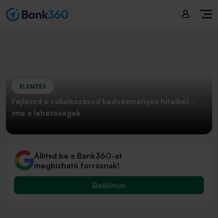
ELEMZÉS
Fejleszd a vállalkozásod kedvezményes hitelből -
íme a lehetőségek
Állítsd be a Bank360-at
megbízható forrásnak!
Beállítom