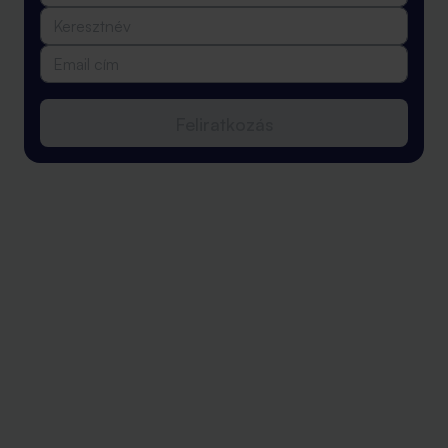
Feliratkozás