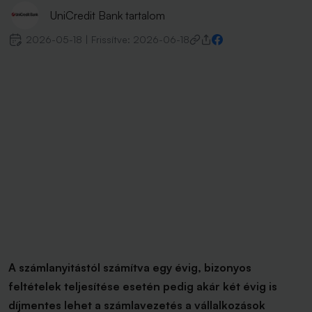
UniCredit Bank tartalom
2026-05-18
|
Frissítve:
2026-06-18
A számlanyitástól számítva egy évig, bizonyos
feltételek teljesítése esetén pedig akár két évig is
díjmentes lehet a számlavezetés a vállalkozások