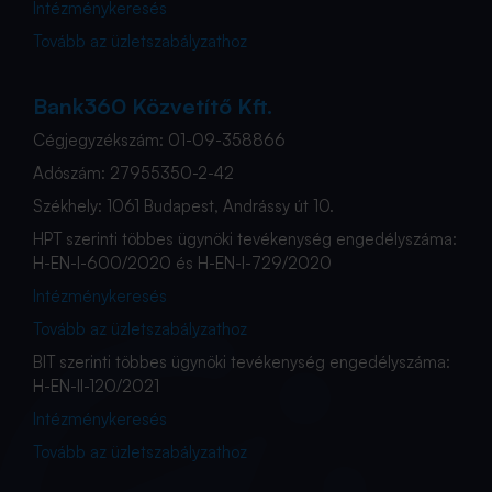
Intézménykeresés
Tovább az üzletszabályzathoz
Bank360 Közvetítő Kft.
Cégjegyzékszám: 01-09-358866
Adószám: 27955350-2-42
Székhely: 1061 Budapest, Andrássy út 10.
HPT szerinti többes ügynöki tevékenység engedélyszáma:
H-EN-I-600/2020 és H-EN-I-729/2020
Intézménykeresés
Tovább az üzletszabályzathoz
BIT szerinti többes ügynöki tevékenység engedélyszáma:
H-EN-II-120/2021
Intézménykeresés
Tovább az üzletszabályzathoz