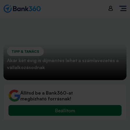
TIPP & TANÁCS
Akár két évig is díjmentes lehet a számlavezetés a
vállalkozásodnak
Állítsd be a Bank360-at
megbízható forrásnak!
Beállítom