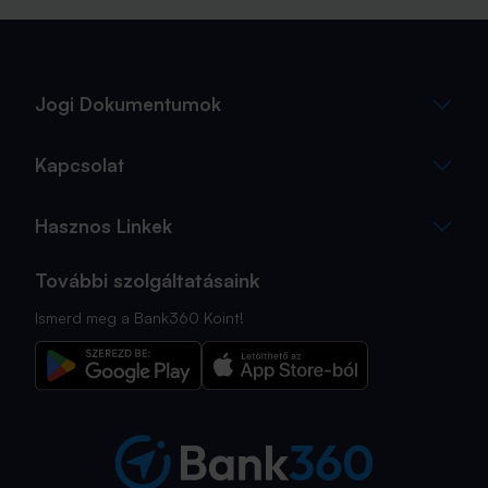
fogalmak közül, amelyekkel biztosan találkozol.
Jogi Dokumentumok
Kapcsolat
Hasznos Linkek
További szolgáltatásaink
Ismerd meg a Bank360 Koint!