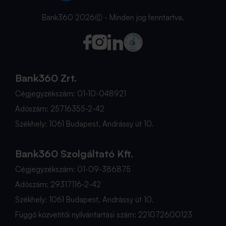
Bank360 2026Ⓒ - Minden jog fenntartva.
Bank360 Zrt.
Cégjegyzékszám: 01-10-048921
Adószám: 25716355-2-42
Székhely: 1061 Budapest, Andrássy út 10.
Bank360 Szolgáltató Kft.
Cégjegyzékszám: 01-09-386875
Adószám: 29317116-2-42
Székhely: 1061 Budapest, Andrássy út 10.
Függő közvetítői nyilvántartási szám: 221072600123