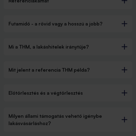
Referenciakamat
Futamidő - a rövid vagy a hosszú a jobb?
Mi a THM, a lakáshitelek iránytűje?
Mit jelent a referencia THM példa?
Előtörlesztés és a végtörlesztés
Milyen állami támogatás vehető igénybe
lakásvásárláshoz?