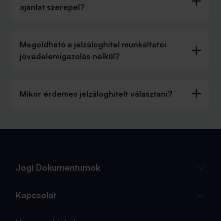
ajánlat szerepel?
Megoldható a jelzáloghitel munkáltatói
jövedelemigazolás nélkül?
Mikor érdemes jelzáloghitelt választani?
Jogi Dokumentumok
Kapcsolat