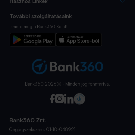
Hasznos Linkek
További szolgáltatásaink
Ismerd meg a Bank360 Koint!
Bank360 2026Ⓒ - Minden jog fenntartva.
Bank360 Zrt.
Cégjegyzékszám: 01-10-048921