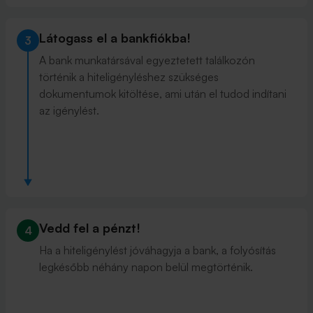
Látogass el a bankfiókba!
3
A bank munkatársával egyeztetett találkozón
történik a hiteligényléshez szükséges
dokumentumok kitöltése, ami után el tudod indítani
az igénylést.
Vedd fel a pénzt!
4
Ha a hiteligénylést jóváhagyja a bank, a folyósítás
legkésőbb néhány napon belül megtörténik.