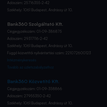
Adószám: 25716355-2-42
Székhely: 1061 Budapest, Andrássy út 10.
Bank360 Szolgáltató Kft.
Cégjegyzékszám: 01-09-386875
Adószám: 29317116-2-42
Székhely: 1061 Budapest, Andrássy út 10.
Függő közvetítői nyilvántartási szám: 221072600123
Intézménykeresés
Tovább az üzletszabályzathoz
Bank360 Közvetítő Kft.
Cégjegyzékszám: 01-09-358866
Adószám: 27955350-2-42
Székhely: 1061 Budapest, Andrássy út 10.