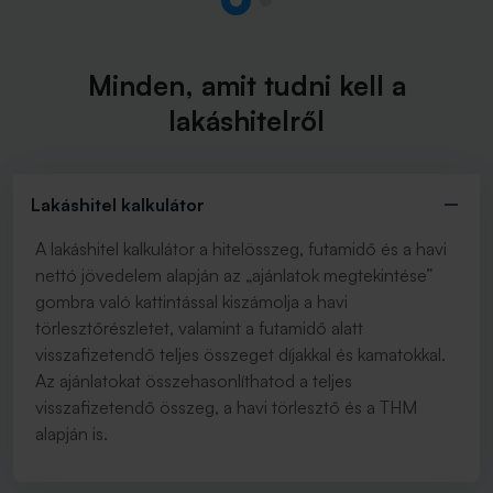
Minden, amit tudni kell a
lakáshitelről
Lakáshitel kalkulátor
A lakáshitel kalkulátor a hitelösszeg, futamidő és a havi
nettó jövedelem alapján az „ajánlatok megtekintése”
gombra való kattintással kiszámolja a havi
törlesztőrészletet, valamint a futamidő alatt
visszafizetendő teljes összeget díjakkal és kamatokkal.
Az ajánlatokat összehasonlíthatod a teljes
visszafizetendő összeg, a havi törlesztő és a THM
alapján is.