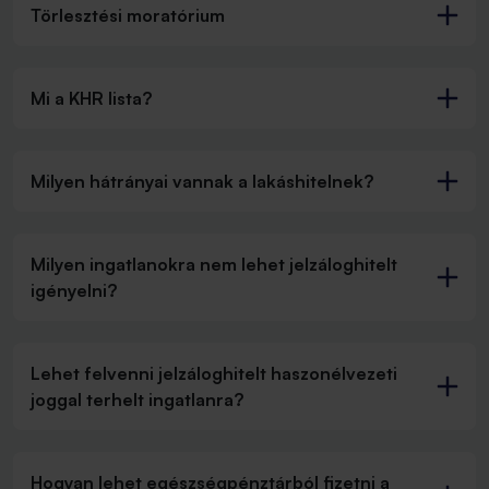
Törlesztési moratórium
Mi a KHR lista?
Milyen hátrányai vannak a lakáshitelnek?
Milyen ingatlanokra nem lehet jelzáloghitelt
igényelni?
Lehet felvenni jelzáloghitelt haszonélvezeti
joggal terhelt ingatlanra?
Hogyan lehet egészségpénztárból fizetni a