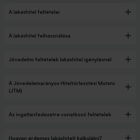
A lakáshitel feltételei
A lakáshitel felhasználása
Jövedelmi feltételek lakáshitel igénylésnél
A Jövedelemarányos Hiteltörlesztési Mutató
(JTM)
Az ingatlanfedezetre vonatkozó feltételek
Hogyan érdemes lakáshitelt kalkulálni?