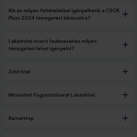
Kik és milyen feltételekkel igényelhetik a CSOK
Plusz 2024 támogatást lakáscélra?
Lakáshitel önerő fedezéséhez milyen
támogatást lehet igényelni?
Zöld hitel
Minősített Fogyasztóbarát Lakáshitel
Kamatstop