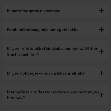
Kamattámogatás elvesztése
Kombinálhatóság más támogatásokkal
Milyen feltételekkel kínálják a bankok az Otthon
Start lakáshitelt?
Milyen költségei vannak a lakáshitelnek?
Mennyi lesz a törlesztőrészlete a kedvezményes
hitelnek?