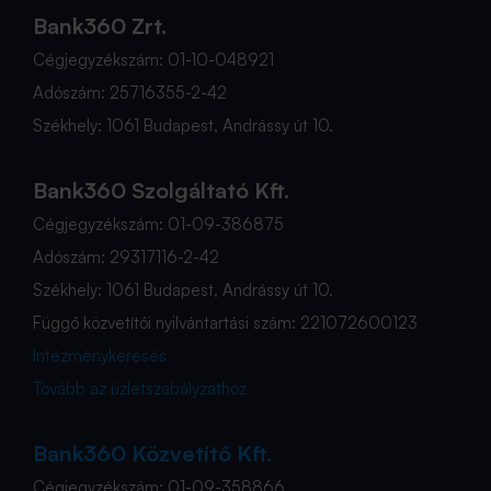
Bank360 Zrt.
Cégjegyzékszám: 01-10-048921
Adószám: 25716355-2-42
Székhely: 1061 Budapest, Andrássy út 10.
Bank360 Szolgáltató Kft.
Cégjegyzékszám: 01-09-386875
Adószám: 29317116-2-42
Székhely: 1061 Budapest, Andrássy út 10.
Függő közvetítői nyilvántartási szám: 221072600123
Intézménykeresés
Tovább az üzletszabályzathoz
Bank360 Közvetítő Kft.
Cégjegyzékszám: 01-09-358866