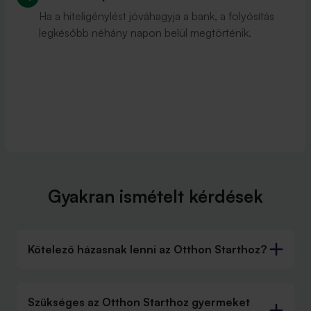
Ha a hiteligénylést jóváhagyja a bank, a folyósítás
legkésőbb néhány napon belül megtörténik.
Gyakran ismételt kérdések
Kötelező házasnak lenni az Otthon Starthoz?
Szükséges az Otthon Starthoz gyermeket