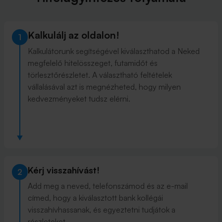
Kalkulálj az oldalon!
1
Kalkulátorunk segítségével kiválaszthatod a Neked
megfelelő hitelösszeget, futamidőt és
törlesztőrészletet. A választható feltételek
vállalásával azt is megnézheted, hogy milyen
kedvezményeket tudsz elérni.
Kérj visszahívást!
2
Add meg a neved, telefonszámod és az e-mail
címed, hogy a kiválasztott bank kollégái
visszahívhassanak, és egyeztetni tudjátok a
részleteket.