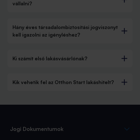
vállalni?
Hány éves társadalombiztosítási jogviszonyt
kell igazolni az igényléshez?
Ki számít első lakásvásárlónak?
Kik vehetik fel az Otthon Start lakáshitelt?
Jogi Dokumentumok