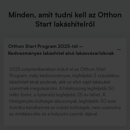
Minden, amit tudni kell az Otthon
Start lakáshitelről
Otthon Start Program 2025-től –
Kedvezményes lakáshitel első lakásvásárlóknak
2025 szeptemberében indult el az Otthon Start
Program, mely kedvezményes, legfeljebb 3 százalékos
lakáshitelt kínál azoknak, akik az első saját lakásukat
szeretnék megvásárolni. A hitelösszeg legfeljebb 50
millió forint, a futamidő legfeljebb 25 év lehet. A
hiteligénylés költségei alacsonyak, legfeljebb 30 ezer
forintba kerülhetnek az induló költségek, nem számolva
az értékbecslés és a helyszíni szemle díjával.