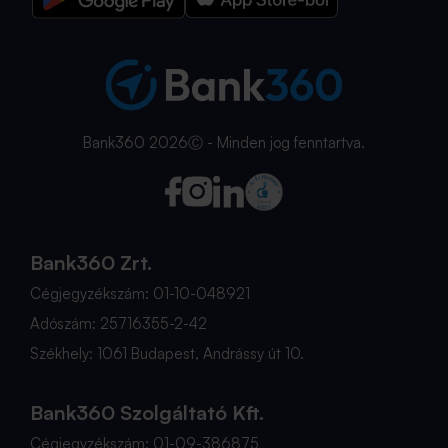
Bank360 2026Ⓒ - Minden jog fenntartva.
Bank360 Zrt.
Cégjegyzékszám: 01-10-048921
Adószám: 25716355-2-42
Székhely: 1061 Budapest, Andrássy út 10.
Bank360 Szolgáltató Kft.
Cégjegyzékszám: 01-09-386875