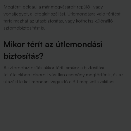
Megtéríti például a már megvásárolt repülő- vagy
vonatjegyet, a lefoglalt szállást. Útlemondásra való térítést
tartalmazhat az utasbiztosítás, vagy köthetsz különálló
sztornóbiztosítást is.
Mikor térít az útlemondási
biztosítás?
A sztornóbiztosítás akkor térít, amikor a biztosítási
feltételekben felsorolt váratlan esemény megtörténik, és az
utazást le kell mondani vagy idő előtt meg kell szakítani.