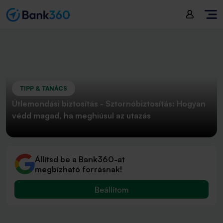
TIPP & TANÁCS
Útlemondási biztosítás - Sztornóbiztosítás: Hogyan
védd magad, ha meghiúsul az utazás
Állítsd be a Bank360-at
megbízható forrásnak!
Beállítom