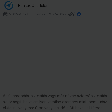
Bank360 tartalom
2022-06-15
|
Frissítve:
2026-02-25
Az útlemondási biztosítás vagy más néven sztornóbiztosítás
akkor segít, ha valamilyen váratlan esemény miatt nem tudsz
elutazni, vagy már úton vagy, de idő előtt haza kell térned.