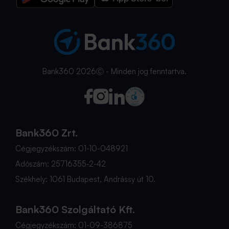
Bank360 2026Ⓒ - Minden jog fenntartva.
Bank360 Zrt.
Cégjegyzékszám: 01-10-048921
Adószám: 25716355-2-42
Székhely: 1061 Budapest, Andrássy út 10.
Bank360 Szolgáltató Kft.
Cégjegyzékszám: 01-09-386875