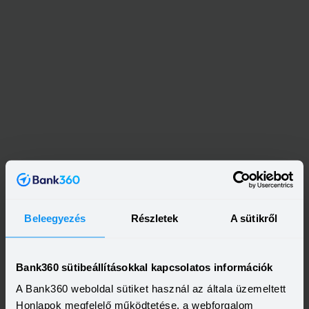
Beleegyezés
Részletek
A sütikről
Bank360 sütibeállításokkal kapcsolatos információk
A Bank360 weboldal sütiket használ az általa üzemeltett
Honlapok megfelelő működtetése, a webforgalom