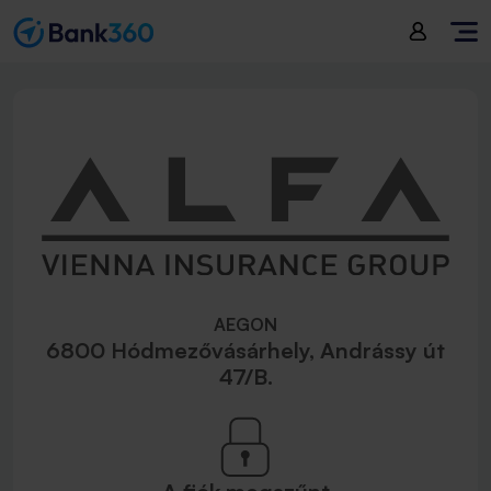
AEGON
6800 Hódmezővásárhely, Andrássy út
47/B.