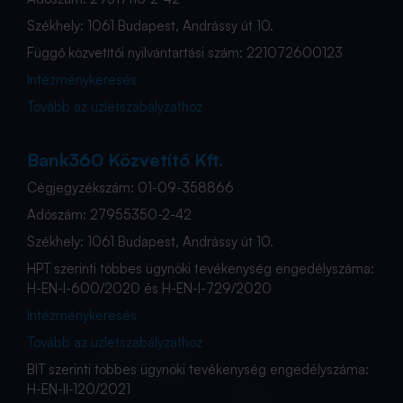
Székhely: 1061 Budapest, Andrássy út 10.
Függő közvetítői nyilvántartási szám: 221072600123
Intézménykeresés
Tovább az üzletszabályzathoz
Bank360 Közvetítő Kft.
Cégjegyzékszám: 01-09-358866
Adószám: 27955350-2-42
Székhely: 1061 Budapest, Andrássy út 10.
HPT szerinti többes ügynöki tevékenység engedélyszáma:
H-EN-I-600/2020 és H-EN-I-729/2020
Intézménykeresés
Tovább az üzletszabályzathoz
BIT szerinti többes ügynöki tevékenység engedélyszáma:
H-EN-II-120/2021