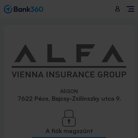
AEGON
7622 Pécs, Bajcsy-Zsilinszky utca 9.
A fiók
megszűnt