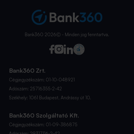
Bank360 2026Ⓒ - Minden jog fenntartva.
Bank360 Zrt.
Cégjegyzékszám: 01-10-048921
Adószám: 25716355-2-42
Székhely: 1061 Budapest, Andrássy út 10.
Bank360 Szolgáltató Kft.
Cégjegyzékszám: 01-09-386875
Adószám: 29317116-2-42