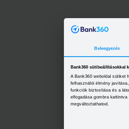
Beleegyezés
Bank360 sütibeállításokkal 
A Bank360 weboldal sütiket 
felhasználói élmény javítás
funkciók biztosítása és a lá
elfogadása gombra kattintva 
megváltoztathatod.