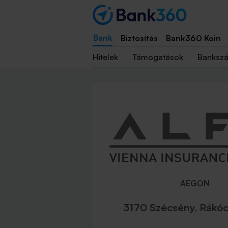
Bank
Biztosítás
Bank360 Koin
Hitelek
Támogatások
Banksz
AEGON
3170 Szécsény, Rákócz