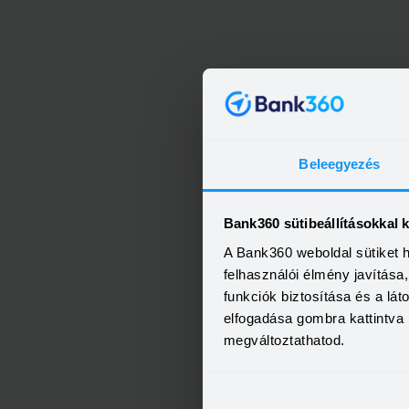
Beleegyezés
Bank360 sütibeállításokkal 
A Bank360 weboldal sütiket 
felhasználói élmény javítás
funkciók biztosítása és a lá
elfogadása gombra kattintva 
megváltoztathatod.