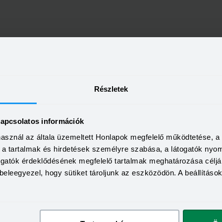
Részletek
kapcsolatos információk
használ az általa üzemeltett Honlapok megfelelő működtetése, 
a, a tartalmak és hirdetések személyre szabása, a látogatók ny
togatók érdeklődésének megfelelő tartalmak meghatározása céljá
beleegyezel, hogy sütiket tároljunk az eszközödön. A beállításo