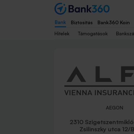
Bank
Biztosítás
Bank360 Koin
Hitelek
Támogatások
Banksz
AEGON
2310 Szigetszentmiklós
Zsilinszky utca 12/B