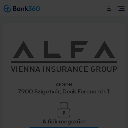
AEGON
7900 Szigetvár, Deák Ferenc tér 1.
A fiók
megszűnt