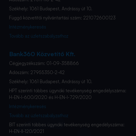
Székhely: 1061 Budapest, Andrássy út 10.
Függő közvetítői nyilvántartási szám: 221072600123
Intézménykeresés
Tovább az üzletszabályzathoz
Bank360 Közvetítő Kft.
Cégjegyzékszám: 01-09-358866
Adószám: 27955350-2-42
Székhely: 1061 Budapest, Andrássy út 10.
HPT szerinti többes ügynöki tevékenység engedélyszáma:
H-EN-I-600/2020 és H-EN-I-729/2020
Intézménykeresés
Tovább az üzletszabályzathoz
BIT szerinti többes ügynöki tevékenység engedélyszáma:
H-EN-II-120/2021