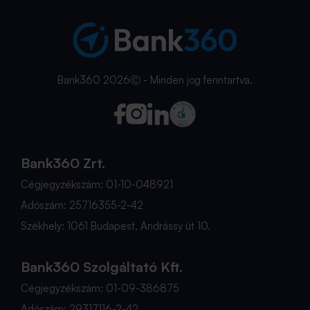
Bank360 2026Ⓒ - Minden jog fenntartva.
Bank360 Zrt.
Cégjegyzékszám: 01-10-048921
Adószám: 25716355-2-42
Székhely: 1061 Budapest, Andrássy út 10.
Bank360 Szolgáltató Kft.
Cégjegyzékszám: 01-09-386875
Adószám: 29317116-2-42