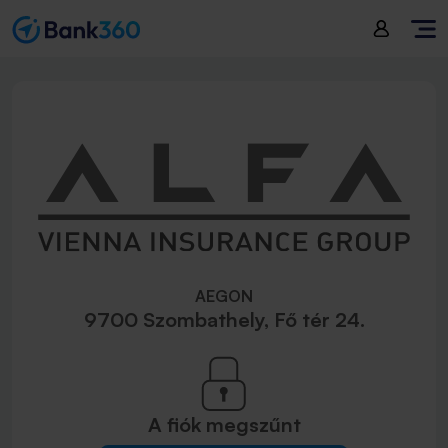
AEGON
9700 Szombathely, Fő tér 24.
A fiók
megszűnt