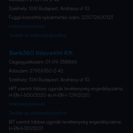
Székhely: 1061 Budapest, Andrássy út 10.
Függő közvetítői nyilvántartási szám: 221072600123
Intézménykeresés
Tovább az üzletszabályzathoz
Bank360 Közvetítő Kft.
Cégjegyzékszám: 01-09-358866
Adószám: 27955350-2-42
Székhely: 1061 Budapest, Andrássy út 10.
HPT szerinti többes ügynöki tevékenység engedélyszáma:
H-EN-I-600/2020 és H-EN-I-729/2020
Intézménykeresés
Tovább az üzletszabályzathoz
BIT szerinti többes ügynöki tevékenység engedélyszáma:
H-EN-II-120/2021