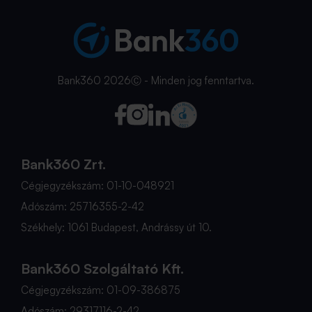
Bank360 2026Ⓒ - Minden jog fenntartva.
Bank360 Zrt.
Cégjegyzékszám: 01-10-048921
Adószám: 25716355-2-42
Székhely: 1061 Budapest, Andrássy út 10.
Bank360 Szolgáltató Kft.
Cégjegyzékszám: 01-09-386875
Adószám: 29317116-2-42