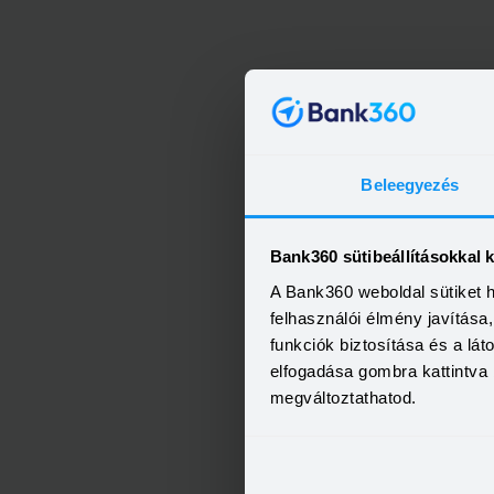
Beleegyezés
Bank360 sütibeállításokkal 
A Bank360 weboldal sütiket 
felhasználói élmény javítás
funkciók biztosítása és a lá
elfogadása gombra kattintva 
megváltoztathatod.