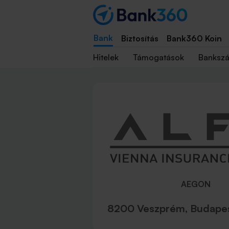
Bank
Biztosítás
Bank360 Koin
Hitelek
Támogatások
Banksz
AEGON
8200 Veszprém, Budapes