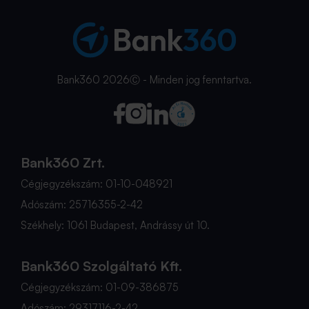
Bank360 2026Ⓒ - Minden jog fenntartva.
Bank360 Zrt.
Cégjegyzékszám: 01-10-048921
Adószám: 25716355-2-42
Székhely: 1061 Budapest, Andrássy út 10.
Bank360 Szolgáltató Kft.
Cégjegyzékszám: 01-09-386875
Adószám: 29317116-2-42