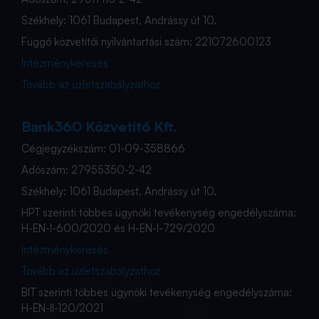
Székhely: 1061 Budapest, Andrássy út 10.
Függő közvetítői nyilvántartási szám: 221072600123
Intézménykeresés
Tovább az üzletszabályzathoz
Bank360 Közvetítő Kft.
Cégjegyzékszám: 01-09-358866
Adószám: 27955350-2-42
Székhely: 1061 Budapest, Andrássy út 10.
HPT szerinti többes ügynöki tevékenység engedélyszáma:
H-EN-I-600/2020 és H-EN-I-729/2020
Intézménykeresés
Tovább az üzletszabályzathoz
BIT szerinti többes ügynöki tevékenység engedélyszáma:
H-EN-II-120/2021