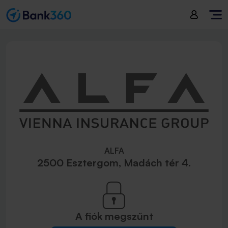
ALFA
2500 Esztergom, Madách tér 4.
A fiók
megszűnt