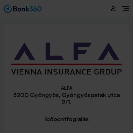
ALFA
3200 Gyöngyös, Gyöngyöspatak utca
2/1.
Időpontfoglalás