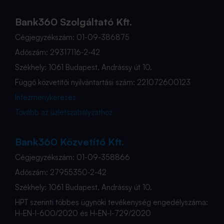
Bank360 Szolgáltató Kft.
Cégjegyzékszám: 01-09-386875
Adószám: 29317116-2-42
Székhely: 1061 Budapest, Andrássy út 10.
Függő közvetítői nyilvántartási szám: 221072600123
Intézménykeresés
Tovább az üzletszabályzathoz
Bank360 Közvetítő Kft.
Cégjegyzékszám: 01-09-358866
Adószám: 27955350-2-42
Székhely: 1061 Budapest, Andrássy út 10.
HPT szerinti többes ügynöki tevékenység engedélyszáma:
H-EN-I-600/2020 és H-EN-I-729/2020