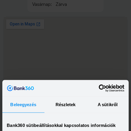
Vasárnap:
Zárva
Beleegyezés
Részletek
A sütikről
Bank360 sütibeállításokkal kapcsolatos információk