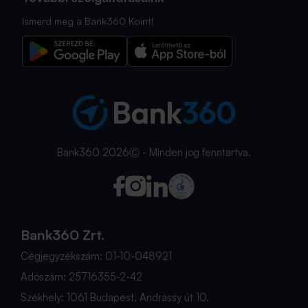
Ismerd meg a Bank360 Koint!
Bank360 2026Ⓒ - Minden jog fenntartva.
Bank360 Zrt.
Cégjegyzékszám: 01-10-048921
Adószám: 25716355-2-42
Székhely: 1061 Budapest, Andrássy út 10.