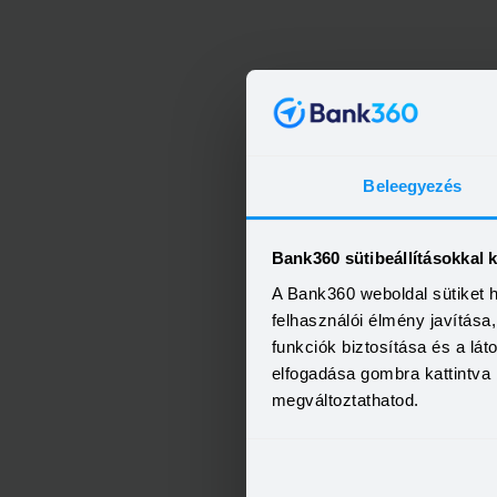
Beleegyezés
Bank360 sütibeállításokkal 
A Bank360 weboldal sütiket 
felhasználói élmény javítás
funkciók biztosítása és a lá
elfogadása gombra kattintva 
megváltoztathatod.