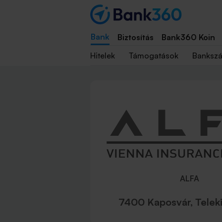
Bank
Biztosítás
Bank360 Koin
Hitelek
Támogatások
Banksz
ALFA
7400 Kaposvár, Teleki