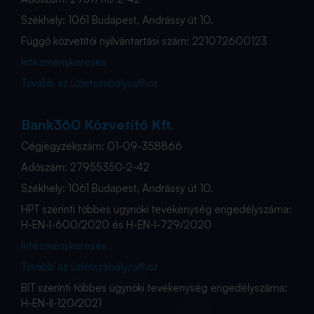
Székhely: 1061 Budapest, Andrássy út 10.
Függő közvetítői nyilvántartási szám: 221072600123
Intézménykeresés
Tovább az üzletszabályzathoz
Bank360 Közvetítő Kft.
Cégjegyzékszám: 01-09-358866
Adószám: 27955350-2-42
Székhely: 1061 Budapest, Andrássy út 10.
HPT szerinti többes ügynöki tevékenység engedélyszáma:
H-EN-I-600/2020 és H-EN-I-729/2020
Intézménykeresés
Tovább az üzletszabályzathoz
BIT szerinti többes ügynöki tevékenység engedélyszáma:
H-EN-II-120/2021