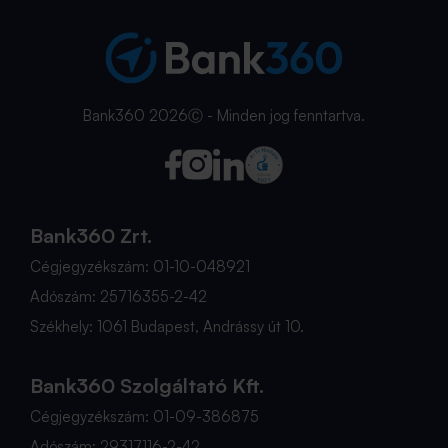
Bank360 2026Ⓒ - Minden jog fenntartva.
Bank360 Zrt.
Cégjegyzékszám: 01-10-048921
Adószám: 25716355-2-42
Székhely: 1061 Budapest, Andrássy út 10.
Bank360 Szolgáltató Kft.
Cégjegyzékszám: 01-09-386875
Adószám: 29317116-2-42