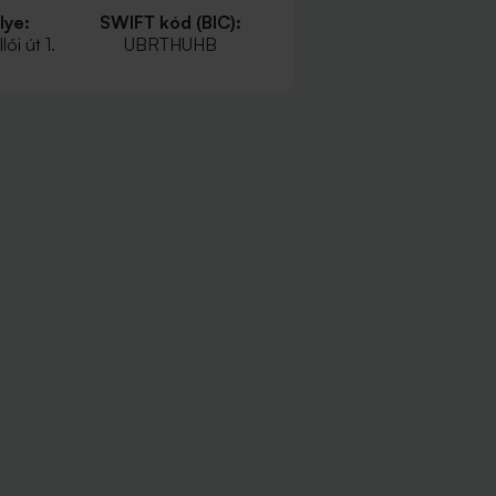
lye:
SWIFT kód (BIC):
ői út 1.
UBRTHUHB