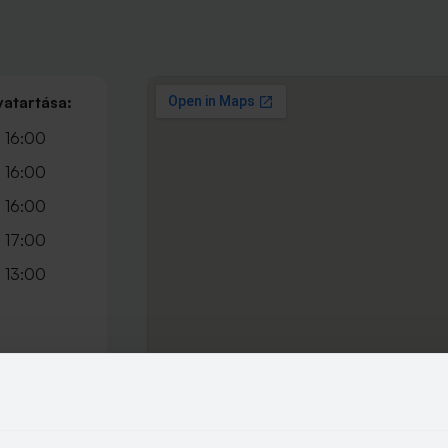
vatartása:
 16:00
 16:00
 16:00
 17:00
 13:00