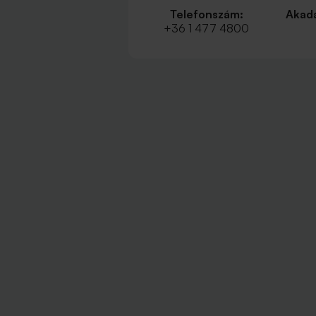
Telefonszám:
Akadá
+36 1 477 4800