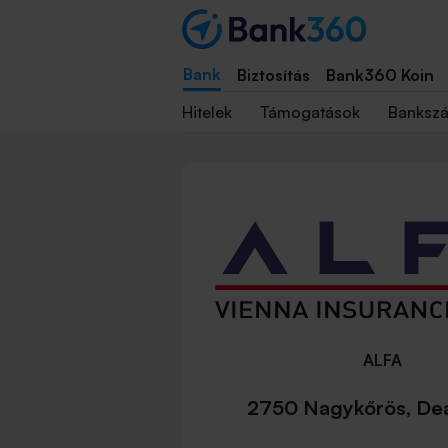
Bank
Biztosítás
Bank360 Koin
Hitelek
Támogatások
Banksz
ALFA
2750 Nagykőrös, Deá