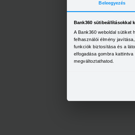
Beleegyezés
Bank360 sütibeállításokkal 
A Bank360 weboldal sütiket 
felhasználói élmény javítás
funkciók biztosítása és a lá
elfogadása gombra kattintva 
megváltoztathatod.