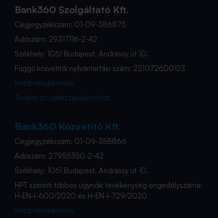
Bank360 Szolgáltató Kft.
Cégjegyzékszám: 01-09-386875
Adószám: 29317116-2-42
Székhely: 1061 Budapest, Andrássy út 10.
Függő közvetítői nyilvántartási szám: 221072600123
Intézménykeresés
Tovább az üzletszabályzathoz
Bank360 Közvetítő Kft.
Cégjegyzékszám: 01-09-358866
Adószám: 27955350-2-42
Székhely: 1061 Budapest, Andrássy út 10.
HPT szerinti többes ügynöki tevékenység engedélyszáma:
H-EN-I-600/2020 és H-EN-I-729/2020
Intézménykeresés