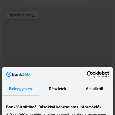
Beleegyezés
Részletek
A sütikről
Bank360 sütibeállításokkal kapcsolatos információk
A Bank360 weboldal sütiket használ az általa üzemeltett