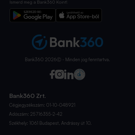
Ismerd meg a Bank360 Koint!
Bank360 2026Ⓒ - Minden jog fenntartva.
Bank360 Zrt.
Cégjegyzékszám: 01-10-048921
Adószám: 25716355-2-42
Székhely: 1061 Budapest, Andrássy út 10.