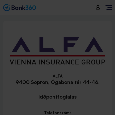
ALFA
9400 Sopron, Ógabona tér 44-46.
Időpontfoglalás
Telefonszám: