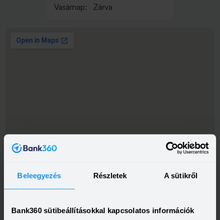
Vasárnap:
Zárva
Beleegyezés
Részletek
A sütikről
Bank360 sütibeállításokkal kapcsolatos információk