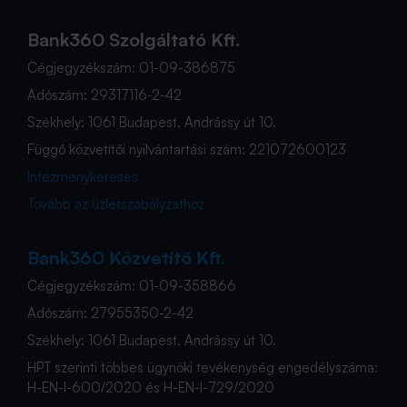
Bank360 Szolgáltató Kft.
Cégjegyzékszám: 01-09-386875
Adószám: 29317116-2-42
Székhely: 1061 Budapest, Andrássy út 10.
Függő közvetítői nyilvántartási szám: 221072600123
Intézménykeresés
Tovább az üzletszabályzathoz
Bank360 Közvetítő Kft.
Cégjegyzékszám: 01-09-358866
Adószám: 27955350-2-42
Székhely: 1061 Budapest, Andrássy út 10.
HPT szerinti többes ügynöki tevékenység engedélyszáma:
H-EN-I-600/2020 és H-EN-I-729/2020