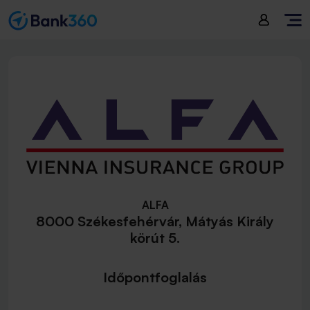
ALFA
8000 Székesfehérvár, Mátyás Király
körút 5.
Időpontfoglalás