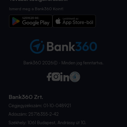
Ismerd meg a Bank360 Koint!
Bank360 2026Ⓒ - Minden jog fenntartva.
Bank360 Zrt.
Cégjegyzékszám: 01-10-048921
Adószám: 25716355-2-42
Székhely: 1061 Budapest, Andrássy út 10.