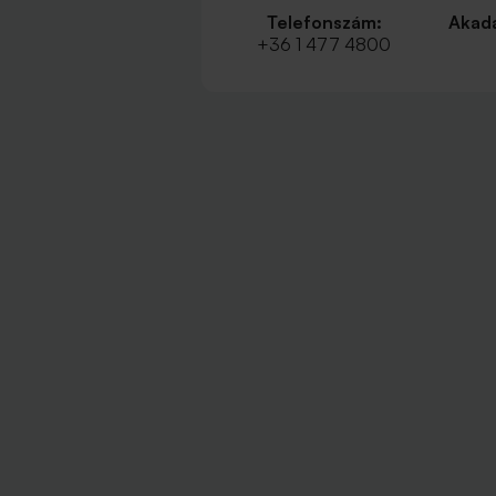
Telefonszám:
Akadá
+36 1 477 4800