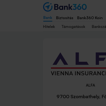
Bank
Biztosítás
Bank360 Koin
Hitelek
Támogatások
Banksz
ALFA
9700 Szombathely, Fő 