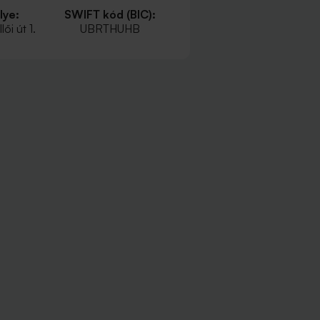
lye:
SWIFT kód (BIC):
ői út 1.
UBRTHUHB