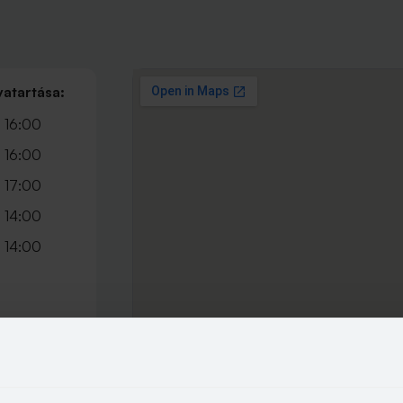
vatartása:
 16:00
 16:00
 17:00
 14:00
 14:00