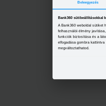
Beleegyezés
Bank360 sütibeállításokkal 
A Bank360 weboldal sütiket 
felhasználói élmény javítás
funkciók biztosítása és a lá
elfogadása gombra kattintva 
megváltoztathatod.