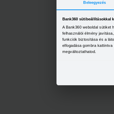
Beleegyezés
Bank360 sütibeállításokkal 
A Bank360 weboldal sütiket 
felhasználói élmény javítás
funkciók biztosítása és a lá
elfogadása gombra kattintva 
megváltoztathatod.