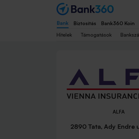
Bank
Biztosítás
Bank360 Koin
Hitelek
Támogatások
Banksz
ALFA
2890 Tata, Ady Endre 