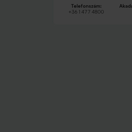
Telefonszám:
Akadá
+36 1 477 4800