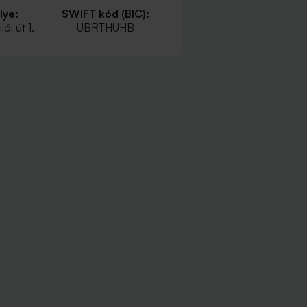
lye:
SWIFT kód (BIC):
ői út 1.
UBRTHUHB