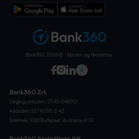
Bank360 2026Ⓒ - Minden jog fenntartva.
Bank360 Zrt.
Cégjegyzékszám: 01-10-048921
Adószám: 25716355-2-42
Székhely: 1061 Budapest, Andrássy út 10.
Bank360 Szolgáltató Kft.