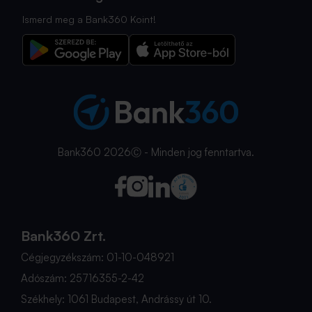
Ismerd meg a Bank360 Koint!
Bank360 2026Ⓒ - Minden jog fenntartva.
Bank360 Zrt.
Cégjegyzékszám: 01-10-048921
Adószám: 25716355-2-42
Székhely: 1061 Budapest, Andrássy út 10.