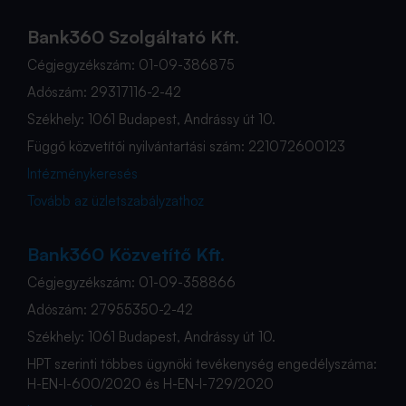
Bank360 Szolgáltató Kft.
Cégjegyzékszám: 01-09-386875
Adószám: 29317116-2-42
Székhely: 1061 Budapest, Andrássy út 10.
Függő közvetítői nyilvántartási szám: 221072600123
Intézménykeresés
Tovább az üzletszabályzathoz
Bank360 Közvetítő Kft.
Cégjegyzékszám: 01-09-358866
Adószám: 27955350-2-42
Székhely: 1061 Budapest, Andrássy út 10.
HPT szerinti többes ügynöki tevékenység engedélyszáma:
H-EN-I-600/2020 és H-EN-I-729/2020