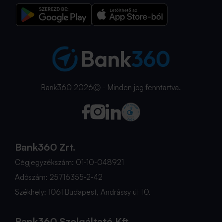
Bank360 2026Ⓒ - Minden jog fenntartva.
Bank360 Zrt.
Cégjegyzékszám: 01-10-048921
Adószám: 25716355-2-42
Székhely: 1061 Budapest, Andrássy út 10.
Bank360 Szolgáltató Kft.