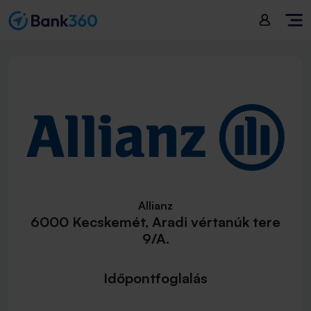
Allianz
6000 Kecskemét, Aradi vértanúk tere
9/A.
Időpontfoglalás