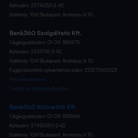
Adószám: 25716355-2-42
Székhely: 1061 Budapest, Andrássy út 10.
Bank360 Szolgáltató Kft.
Cégjegyzékszám: 01-09-386875
Adószám: 29317116-2-42
Székhely: 1061 Budapest, Andrássy út 10.
Függő közvetítői nyilvántartási szám: 221072600123
Intézménykeresés
Tovább az üzletszabályzathoz
Bank360 Közvetítő Kft.
Cégjegyzékszám: 01-09-358866
Adószám: 27955350-2-42
Székhely: 1061 Budapest, Andrássy út 10.