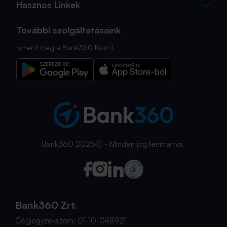
Hasznos Linkek
További szolgáltatásaink
Ismerd meg a Bank360 Koint!
Bank360 2026Ⓒ - Minden jog fenntartva.
Bank360 Zrt.
Cégjegyzékszám: 01-10-048921