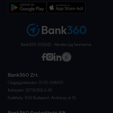
Bank360 2026Ⓒ - Minden jog fenntartva.
Bank360 Zrt.
Cégjegyzékszám: 01-10-048921
Adószám: 25716355-2-42
Székhely: 1061 Budapest, Andrássy út 10.
Bank360 Szolgáltató Kft.